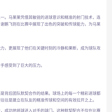
之一。马莱莱凭借其敏锐的进球意识和精准的射门技术，连
。谢鹏飞则在比赛中展现了出色的突破和传球能力，为马莱
能力，更展现了他们在关键时刻的冷静和果断，成为球队攻
对手感受到了巨大的压力。
而是背后团队默契合作的结果。球场上的每一个精彩进球都
破往往是建立在队友的精准传球和空间的有效拉开之上。
力，成功地将球送入对手的球门。这种默契配合不仅在比赛