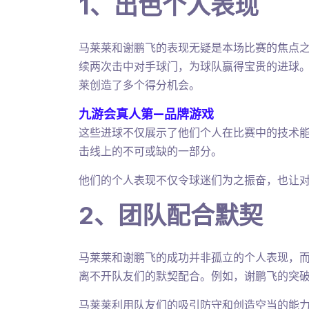
1、出色个人表现
马莱莱和谢鹏飞的表现无疑是本场比赛的焦点
续两次击中对手球门，为球队赢得宝贵的进球
莱创造了多个得分机会。
九游会真人第—品牌游戏
这些进球不仅展示了他们个人在比赛中的技术
击线上的不可或缺的一部分。
他们的个人表现不仅令球迷们为之振奋，也让
2、团队配合默契
马莱莱和谢鹏飞的成功并非孤立的个人表现，
离不开队友们的默契配合。例如，谢鹏飞的突
马莱莱利用队友们的吸引防守和创造空当的能