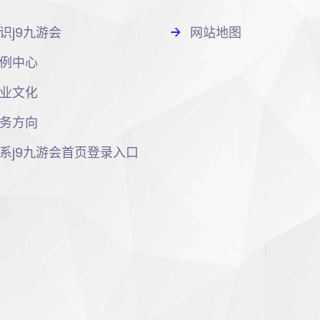
识j9九游会
网站地图
例中心
业文化
务方向
系j9九游会首页登录入口