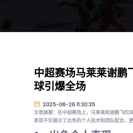
中超赛场马莱莱谢鹏
球引爆全场
2025-06-26 11:30:35
文章摘要：在中超赛场上，马莱莱和谢鹏飞的
表现不仅展示了出色的个人技术和团队配合，