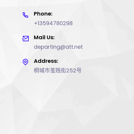
Phone:
+13594780298
Mail Us:
departing@att.net
Address:
桐城市茧贱街252号