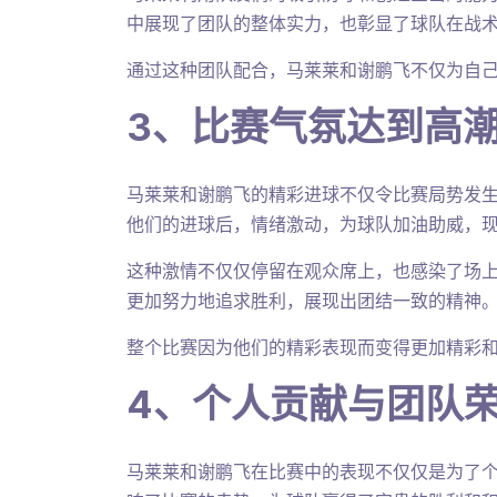
中展现了团队的整体实力，也彰显了球队在战
通过这种团队配合，马莱莱和谢鹏飞不仅为自
3、比赛气氛达到高
马莱莱和谢鹏飞的精彩进球不仅令比赛局势发
他们的进球后，情绪激动，为球队加油助威，
这种激情不仅仅停留在观众席上，也感染了场
更加努力地追求胜利，展现出团结一致的精神
整个比赛因为他们的精彩表现而变得更加精彩
4、个人贡献与团队
马莱莱和谢鹏飞在比赛中的表现不仅仅是为了