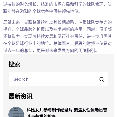
过持续的财务增长、精准的市场布局和科学的球队管理，曼
联能够在激烈的全球竞争中保持领先地位。
展望未来，曼联将继续推动其长期战略，注重球队竞争力的
提升、全球品牌的扩展以及技术创新的应用。同时，俱乐部
还将致力于实现可持续发展和履行社会责任，进一步巩固其
在全球足球行业中的地位。总体而言，曼联的财报不仅是对
过去一年的总结，更是对未来发展方向的明确指引。
搜索
最新资讯
科比女儿参与制作纪录片 聚焦女性运动员奋
斗与荣耀的故事