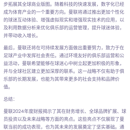
步拓展其全球商业版图。随着科技的快速发展，数字化已经
成为体育产业的一个重要方向。曼联将通过推出更加个性化
的球迷互动体验、增强虚拟现实和增强现实技术的应用，以
及利用数据分析来优化俱乐部的运营管理，提升球迷体验，
并带动收入增长。
最后，曼联还将在可持续发展方面做出重要努力，致力于在
足球产业中发挥社会责任。通过环境友好的俱乐部运营和公
益活动，曼联希望能够在球迷心中树立起更加积极的形象，
并与全球社区建立更加深厚的联系。这一战略不仅有助于俱
乐部的长期发展，也能为其带来更多的社会支持和品牌价
值。
总结：
曼联2024年度财报揭示了其在财务增长、全球品牌扩展、球
员投资以及未来战略等方面的亮点。这些亮点不仅展现了曼
联当前的成功表现，也为其未来的发展奠定了坚实基础。通