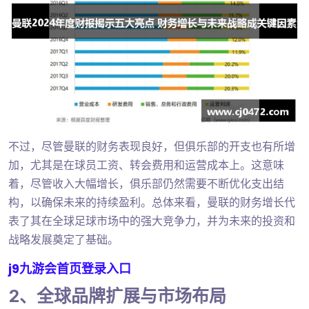
不过，尽管曼联的财务表现良好，但俱乐部的开支也有所增
加，尤其是在球员工资、转会费用和运营成本上。这意味
着，尽管收入大幅增长，俱乐部仍然需要不断优化支出结
构，以确保未来的持续盈利。总体来看，曼联的财务增长代
表了其在全球足球市场中的强大竞争力，并为未来的投资和
战略发展奠定了基础。
j9九游会首页登录入口
2、全球品牌扩展与市场布局