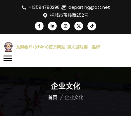
+13594780298
departing@att.net
桐城市茧贱街252号
企业文化
首页
企业文化