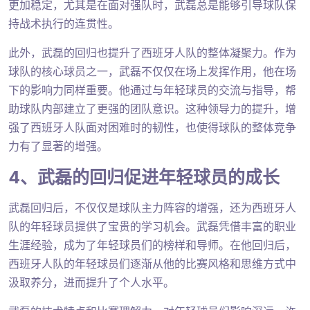
更加稳定，尤其是在面对强队时，武磊总是能够引导球队保
持战术执行的连贯性。
此外，武磊的回归也提升了西班牙人队的整体凝聚力。作为
球队的核心球员之一，武磊不仅仅在场上发挥作用，他在场
下的影响力同样重要。他通过与年轻球员的交流与指导，帮
助球队内部建立了更强的团队意识。这种领导力的提升，增
强了西班牙人队面对困难时的韧性，也使得球队的整体竞争
力有了显著的增强。
4、武磊的回归促进年轻球员的成长
武磊回归后，不仅仅是球队主力阵容的增强，还为西班牙人
队的年轻球员提供了宝贵的学习机会。武磊凭借丰富的职业
生涯经验，成为了年轻球员们的榜样和导师。在他回归后，
西班牙人队的年轻球员们逐渐从他的比赛风格和思维方式中
汲取养分，进而提升了个人水平。