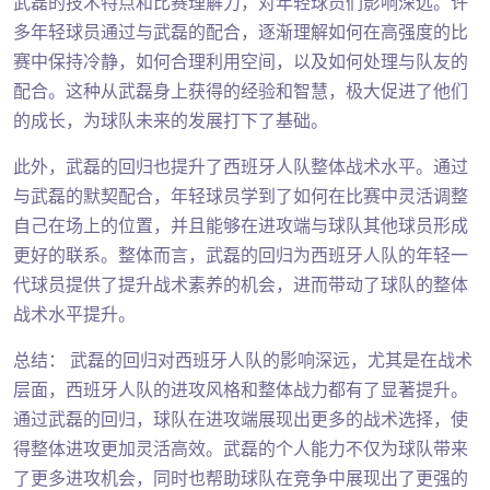
武磊的技术特点和比赛理解力，对年轻球员们影响深远。许
多年轻球员通过与武磊的配合，逐渐理解如何在高强度的比
赛中保持冷静，如何合理利用空间，以及如何处理与队友的
配合。这种从武磊身上获得的经验和智慧，极大促进了他们
的成长，为球队未来的发展打下了基础。
此外，武磊的回归也提升了西班牙人队整体战术水平。通过
与武磊的默契配合，年轻球员学到了如何在比赛中灵活调整
自己在场上的位置，并且能够在进攻端与球队其他球员形成
更好的联系。整体而言，武磊的回归为西班牙人队的年轻一
代球员提供了提升战术素养的机会，进而带动了球队的整体
战术水平提升。
总结： 武磊的回归对西班牙人队的影响深远，尤其是在战术
层面，西班牙人队的进攻风格和整体战力都有了显著提升。
通过武磊的回归，球队在进攻端展现出更多的战术选择，使
得整体进攻更加灵活高效。武磊的个人能力不仅为球队带来
了更多进攻机会，同时也帮助球队在竞争中展现出了更强的