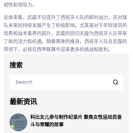
韧性和领导力。
总体来看，武磊不仅提升了西班牙人队的即时战力，还对球
队未来的持续发展产生了积极影响。尤其是对于年轻球员的
培养和战术素养的提升，武磊的回归无疑为西班牙人队带来
了新的活力和机遇。随着赛季的推进，西班牙人队在武磊的
带领下，必将在西甲联赛中迎来更多的挑战和胜利。
搜索
最新资讯
科比女儿参与制作纪录片 聚焦女性运动员奋
斗与荣耀的故事