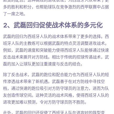
默契的配合。这种高效的进攻表现，为西班牙人队带来了更
多的胜利和积分，也帮助球队在竞争激烈的西甲联赛中占据
了一席之地。
2、武磊回归促使战术体系的多元化
武磊的回归为西班牙人队的战术体系带来了更多的选择。西
班牙人队的主教练可以根据武磊的特点灵活调整进攻战术。
例如，武磊的速度和突破能力使得西班牙人队能够通过快速
反击战术来撕开对方防线。相比于传统的控球传递战术，武
磊的加入让球队更加注重速度与反击的结合。
除了反击战术，武磊的跑位和配合能力也为西班牙人队的短
传渗透战术带来了新机遇。武磊善于在对方防线中寻找空
档，通过快速的跑位吸引对方防守球员的注意力，进而为队
友创造传球空间。这种灵活的战术风格，使得西班牙人队的
进攻更加难以预测，令对方防守球员防不胜防。
此外，武磊的回归还促使了西班牙人队在进攻时的阵型变