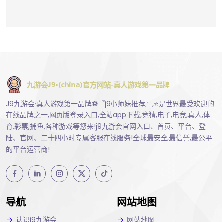
J9九游会·真人游戏第一品牌⚽️『j9小师妹推荐』,⭐️是世界最受欢迎的
在线品牌之一,网页版登录入口,全站app下载,竞猜,电子,电竞,真人,体
育,彩票,捕鱼,各种游戏等您来!j9九游会官网入口、首页、平台、登
陆、官网、二十四小时专属客服在线服务!全球最安全,最信誉,最公平
的平台运营商!
导航
网站地图
认识j9九游会
网站地图