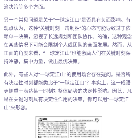
治决策等多个方面。
另一个常见问题是关于“一球定江山”是否具有负面影响。有
观点认为，这种“关键时刻一击制胜”的心态可能导致过于依
赖单一决策，忽视了长远规划和团队协作。的确，这种观念
在某些情况下可能会限制个人或团队的全面发展。然而，从
正面的角度来看，“一球定江山”也能激励人们在关键时刻保
持冷静，集中力量，做出最优决策。
此外，有些人对“一球定江山”的使用场合存在疑问。是否所
有决定性时刻都能类比于“一球定江山”？事实上，这一成语
更侧重于表达某一时刻对整体局势的决定性影响。因此，凡
是在关键时刻具有决定性作用的决策，都可以用“一球定江
山”来形容。