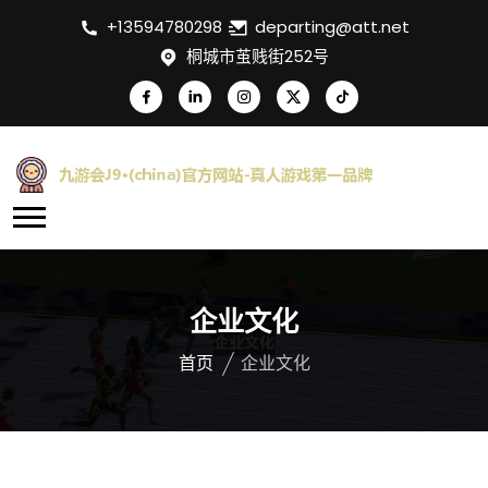
+13594780298
departing@att.net
桐城市茧贱街252号
企业文化
首页
企业文化