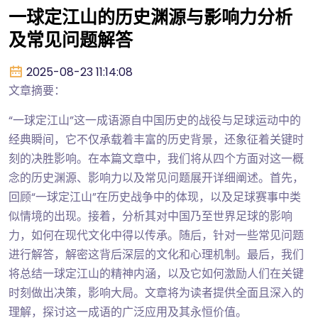
一球定江山的历史渊源与影响力分析
及常见问题解答
2025-08-23 11:14:08
文章摘要：
“一球定江山”这一成语源自中国历史的战役与足球运动中的
经典瞬间，它不仅承载着丰富的历史背景，还象征着关键时
刻的决胜影响。在本篇文章中，我们将从四个方面对这一概
念的历史渊源、影响力以及常见问题展开详细阐述。首先，
回顾“一球定江山”在历史战争中的体现，以及足球赛事中类
似情境的出现。接着，分析其对中国乃至世界足球的影响
力，如何在现代文化中得以传承。随后，针对一些常见问题
进行解答，解密这背后深层的文化和心理机制。最后，我们
将总结一球定江山的精神内涵，以及它如何激励人们在关键
时刻做出决策，影响大局。文章将为读者提供全面且深入的
理解，探讨这一成语的广泛应用及其永恒价值。