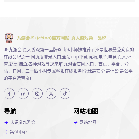
J9九游会·真人游戏第一品牌⚽️『j9小师妹推荐』,⭐️是世界最受欢迎的
在线品牌之一,网页版登录入口,全站app下载,竞猜,电子,电竞,真人,体
育,彩票,捕鱼,各种游戏等您来!j9九游会官网入口、首页、平台、登
陆、官网、二十四小时专属客服在线服务!全球最安全,最信誉,最公平
的平台运营商!
导航
网站地图
认识j9九游会
网站地图
案例中心