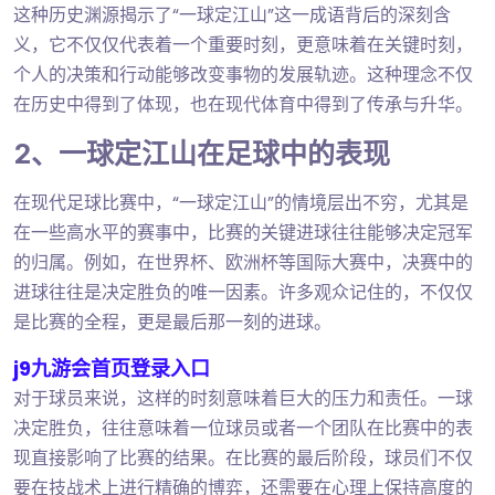
这种历史渊源揭示了“一球定江山”这一成语背后的深刻含
义，它不仅仅代表着一个重要时刻，更意味着在关键时刻，
个人的决策和行动能够改变事物的发展轨迹。这种理念不仅
在历史中得到了体现，也在现代体育中得到了传承与升华。
2、一球定江山在足球中的表现
在现代足球比赛中，“一球定江山”的情境层出不穷，尤其是
在一些高水平的赛事中，比赛的关键进球往往能够决定冠军
的归属。例如，在世界杯、欧洲杯等国际大赛中，决赛中的
进球往往是决定胜负的唯一因素。许多观众记住的，不仅仅
是比赛的全程，更是最后那一刻的进球。
j9九游会首页登录入口
对于球员来说，这样的时刻意味着巨大的压力和责任。一球
决定胜负，往往意味着一位球员或者一个团队在比赛中的表
现直接影响了比赛的结果。在比赛的最后阶段，球员们不仅
要在技战术上进行精确的博弈，还需要在心理上保持高度的