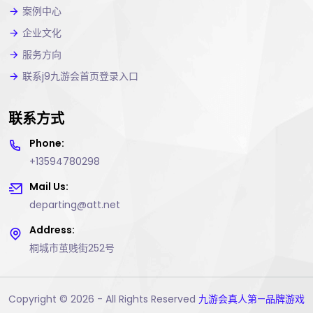
案例中心
企业文化
服务方向
联系j9九游会首页登录入口
联系方式
Phone:
+13594780298
Mail Us:
departing@att.net
Address:
桐城市茧贱街252号
Copyright © 2026 - All Rights Reserved
九游会真人第—品牌游戏