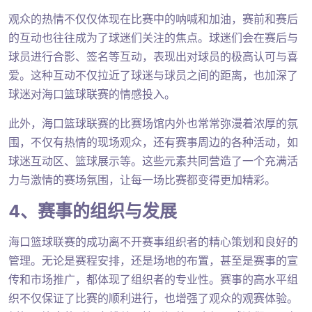
观众的热情不仅仅体现在比赛中的呐喊和加油，赛前和赛后
的互动也往往成为了球迷们关注的焦点。球迷们会在赛后与
球员进行合影、签名等互动，表现出对球员的极高认可与喜
爱。这种互动不仅拉近了球迷与球员之间的距离，也加深了
球迷对海口篮球联赛的情感投入。
此外，海口篮球联赛的比赛场馆内外也常常弥漫着浓厚的氛
围，不仅有热情的现场观众，还有赛事周边的各种活动，如
球迷互动区、篮球展示等。这些元素共同营造了一个充满活
力与激情的赛场氛围，让每一场比赛都变得更加精彩。
4、赛事的组织与发展
海口篮球联赛的成功离不开赛事组织者的精心策划和良好的
管理。无论是赛程安排，还是场地的布置，甚至是赛事的宣
传和市场推广，都体现了组织者的专业性。赛事的高水平组
织不仅保证了比赛的顺利进行，也增强了观众的观赛体验。