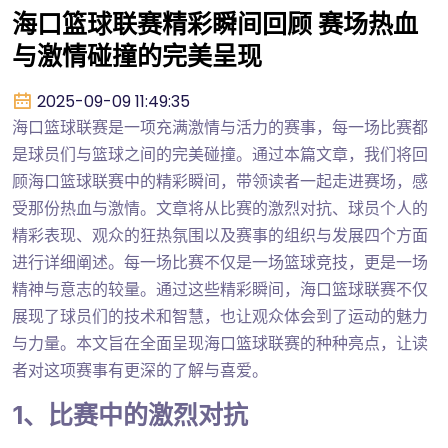
海口篮球联赛精彩瞬间回顾 赛场热血
与激情碰撞的完美呈现
2025-09-09 11:49:35
海口篮球联赛是一项充满激情与活力的赛事，每一场比赛都
是球员们与篮球之间的完美碰撞。通过本篇文章，我们将回
顾海口篮球联赛中的精彩瞬间，带领读者一起走进赛场，感
受那份热血与激情。文章将从比赛的激烈对抗、球员个人的
精彩表现、观众的狂热氛围以及赛事的组织与发展四个方面
进行详细阐述。每一场比赛不仅是一场篮球竞技，更是一场
精神与意志的较量。通过这些精彩瞬间，海口篮球联赛不仅
展现了球员们的技术和智慧，也让观众体会到了运动的魅力
与力量。本文旨在全面呈现海口篮球联赛的种种亮点，让读
者对这项赛事有更深的了解与喜爱。
1、比赛中的激烈对抗