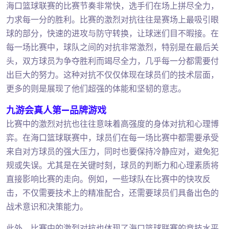
海口篮球联赛的比赛节奏非常快，选手们在场上拼尽全力，
力求每一分的胜利。比赛的激烈对抗往往是赛场上最吸引眼
球的部分，快速的进攻与防守转换，让球迷们目不暇接。在
每一场比赛中，球队之间的对抗非常激烈，特别是在最后关
头，双方球员为争夺胜利而竭尽全力，几乎每一分都需要付
出巨大的努力。这种对抗不仅仅体现在球员们的技术层面，
更多的则是展现了他们超强的体能和坚韧的意志。
九游会真人第—品牌游戏
比赛中的激烈对抗也往往意味着高强度的身体对抗和心理博
弈。在海口篮球联赛中，球员们在每一场比赛中都需要承受
来自对方球员的强大压力，同时也要保持冷静应对，避免犯
规或失误。尤其是在关键时刻，球员的判断力和心理素质将
直接影响比赛的走向。例如，一些球队在比赛中的快攻反
击，不仅需要技术上的精准配合，还需要球员们具备出色的
战术意识和决策能力。
此外，比赛中的激烈对抗也体现了海口篮球联赛的竞技水平