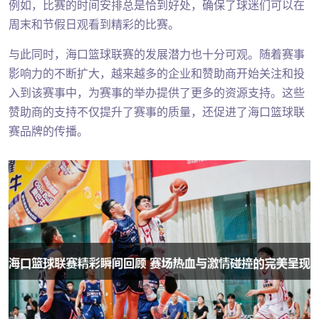
例如，比赛的时间安排总是恰到好处，确保了球迷们可以在
周末和节假日观看到精彩的比赛。
与此同时，海口篮球联赛的发展潜力也十分可观。随着赛事
影响力的不断扩大，越来越多的企业和赞助商开始关注和投
入到该赛事中，为赛事的举办提供了更多的资源支持。这些
赞助商的支持不仅提升了赛事的质量，还促进了海口篮球联
赛品牌的传播。