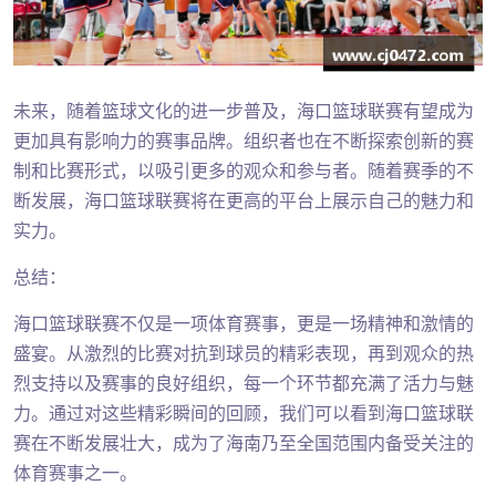
未来，随着篮球文化的进一步普及，海口篮球联赛有望成为
更加具有影响力的赛事品牌。组织者也在不断探索创新的赛
制和比赛形式，以吸引更多的观众和参与者。随着赛季的不
断发展，海口篮球联赛将在更高的平台上展示自己的魅力和
实力。
总结：
海口篮球联赛不仅是一项体育赛事，更是一场精神和激情的
盛宴。从激烈的比赛对抗到球员的精彩表现，再到观众的热
烈支持以及赛事的良好组织，每一个环节都充满了活力与魅
力。通过对这些精彩瞬间的回顾，我们可以看到海口篮球联
赛在不断发展壮大，成为了海南乃至全国范围内备受关注的
体育赛事之一。