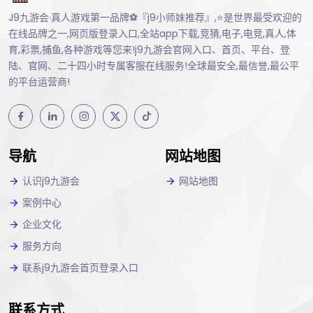
J9九游会·真人游戏第一品牌⚽️『j9小师妹推荐』,⭐️是世界最受欢迎的
在线品牌之一,网页版登录入口,全站app下载,竞猜,电子,电竞,真人,体
育,彩票,捕鱼,各种游戏等您来!j9九游会官网入口、首页、平台、登
陆、官网、二十四小时专属客服在线服务!全球最安全,最信誉,最公平
的平台运营商!
导航
网站地图
认识j9九游会
网站地图
案例中心
企业文化
服务方向
联系j9九游会首页登录入口
联系方式