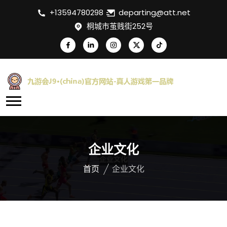
+13594780298
departing@att.net
桐城市茧贱街252号
企业文化
首页
企业文化