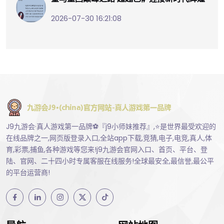
2026-07-30 16:21:08
J9九游会·真人游戏第一品牌⚽️『j9小师妹推荐』,⭐️是世界最受欢迎的
在线品牌之一,网页版登录入口,全站app下载,竞猜,电子,电竞,真人,体
育,彩票,捕鱼,各种游戏等您来!j9九游会官网入口、首页、平台、登
陆、官网、二十四小时专属客服在线服务!全球最安全,最信誉,最公平
的平台运营商!