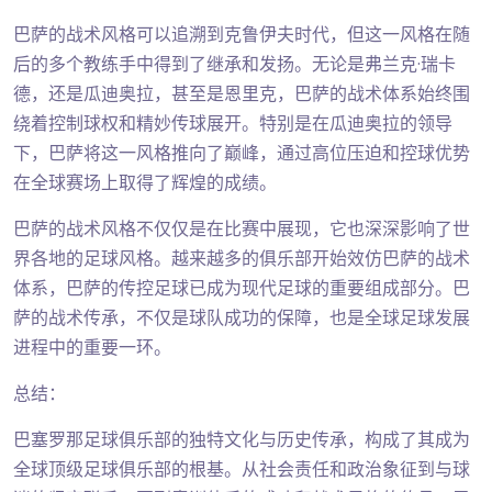
巴萨的战术风格可以追溯到克鲁伊夫时代，但这一风格在随
后的多个教练手中得到了继承和发扬。无论是弗兰克·瑞卡
德，还是瓜迪奥拉，甚至是恩里克，巴萨的战术体系始终围
绕着控制球权和精妙传球展开。特别是在瓜迪奥拉的领导
下，巴萨将这一风格推向了巅峰，通过高位压迫和控球优势
在全球赛场上取得了辉煌的成绩。
巴萨的战术风格不仅仅是在比赛中展现，它也深深影响了世
界各地的足球风格。越来越多的俱乐部开始效仿巴萨的战术
体系，巴萨的传控足球已成为现代足球的重要组成部分。巴
萨的战术传承，不仅是球队成功的保障，也是全球足球发展
进程中的重要一环。
总结：
巴塞罗那足球俱乐部的独特文化与历史传承，构成了其成为
全球顶级足球俱乐部的根基。从社会责任和政治象征到与球