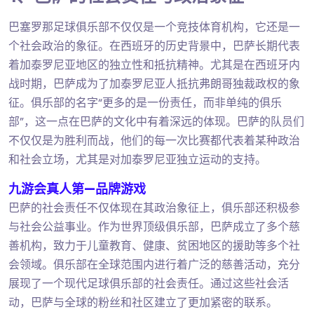
巴塞罗那足球俱乐部不仅仅是一个竞技体育机构，它还是一
个社会政治的象征。在西班牙的历史背景中，巴萨长期代表
着加泰罗尼亚地区的独立性和抵抗精神。尤其是在西班牙内
战时期，巴萨成为了加泰罗尼亚人抵抗弗朗哥独裁政权的象
征。俱乐部的名字“更多的是一份责任，而非单纯的俱乐
部”，这一点在巴萨的文化中有着深远的体现。巴萨的队员们
不仅仅是为胜利而战，他们的每一次比赛都代表着某种政治
和社会立场，尤其是对加泰罗尼亚独立运动的支持。
九游会真人第—品牌游戏
巴萨的社会责任不仅体现在其政治象征上，俱乐部还积极参
与社会公益事业。作为世界顶级俱乐部，巴萨成立了多个慈
善机构，致力于儿童教育、健康、贫困地区的援助等多个社
会领域。俱乐部在全球范围内进行着广泛的慈善活动，充分
展现了一个现代足球俱乐部的社会责任。通过这些社会活
动，巴萨与全球的粉丝和社区建立了更加紧密的联系。