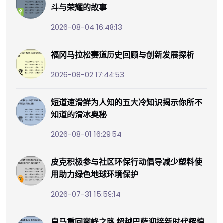
斗与荣耀的故事
2026-08-04 16:48:13
福冈马拉松赛道历史回顾与创新发展探析
2026-08-02 17:44:53
短道速滑鲜为人知的五大冷知识揭示你所不
知道的滑冰奥秘
2026-08-01 16:29:54
皮克积极参与社区环保行动倡导减少塑料使
用助力绿色地球环境保护
2026-07-31 15:59:14
皇马重回巅峰之路 超越巴萨迎接新时代辉煌