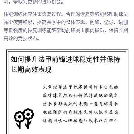
刺，争取到更多的进球机会。
体能训练还应注重恢复过程。合理的恢复策略能够帮助球员
减少疲劳积累，提高赛季中的整体表现。例如，游泳、瑜伽
等低强度的恢复训练能够帮助前锋减少肌肉损伤，保持长期
高效的竞技状态。