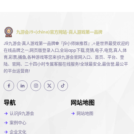
J9九游会·真人游戏第一品牌⚽️『j9小师妹推荐』,⭐️是世界最受欢迎的
在线品牌之一,网页版登录入口,全站app下载,竞猜,电子,电竞,真人,体
育,彩票,捕鱼,各种游戏等您来!j9九游会官网入口、首页、平台、登
陆、官网、二十四小时专属客服在线服务!全球最安全,最信誉,最公平
的平台运营商!
导航
网站地图
认识j9九游会
网站地图
案例中心
企业文化