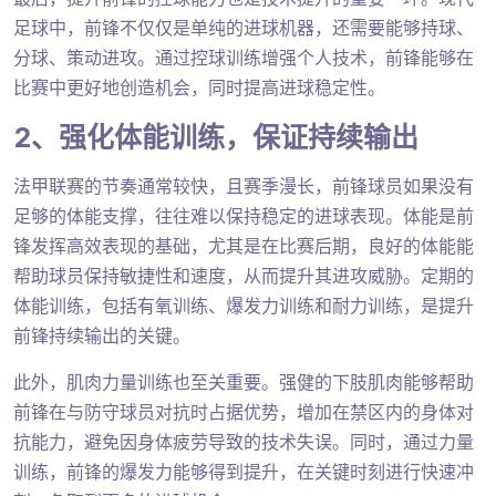
足球中，前锋不仅仅是单纯的进球机器，还需要能够持球、
分球、策动进攻。通过控球训练增强个人技术，前锋能够在
比赛中更好地创造机会，同时提高进球稳定性。
2、强化体能训练，保证持续输出
法甲联赛的节奏通常较快，且赛季漫长，前锋球员如果没有
足够的体能支撑，往往难以保持稳定的进球表现。体能是前
锋发挥高效表现的基础，尤其是在比赛后期，良好的体能能
帮助球员保持敏捷性和速度，从而提升其进攻威胁。定期的
体能训练，包括有氧训练、爆发力训练和耐力训练，是提升
前锋持续输出的关键。
此外，肌肉力量训练也至关重要。强健的下肢肌肉能够帮助
前锋在与防守球员对抗时占据优势，增加在禁区内的身体对
抗能力，避免因身体疲劳导致的技术失误。同时，通过力量
训练，前锋的爆发力能够得到提升，在关键时刻进行快速冲