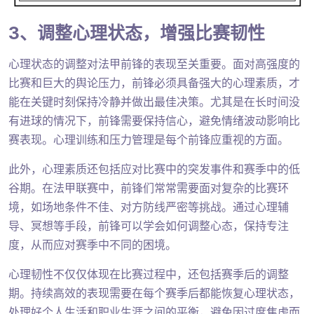
3、调整心理状态，增强比赛韧性
心理状态的调整对法甲前锋的表现至关重要。面对高强度的
比赛和巨大的舆论压力，前锋必须具备强大的心理素质，才
能在关键时刻保持冷静并做出最佳决策。尤其是在长时间没
有进球的情况下，前锋需要保持信心，避免情绪波动影响比
赛表现。心理训练和压力管理是每个前锋应重视的方面。
此外，心理素质还包括应对比赛中的突发事件和赛季中的低
谷期。在法甲联赛中，前锋们常常需要面对复杂的比赛环
境，如场地条件不佳、对方防线严密等挑战。通过心理辅
导、冥想等手段，前锋可以学会如何调整心态，保持专注
度，从而应对赛季中不同的困境。
心理韧性不仅仅体现在比赛过程中，还包括赛季后的调整
期。持续高效的表现需要在每个赛季后都能恢复心理状态，
处理好个人生活和职业生涯之间的平衡，避免因过度焦虑而