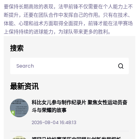
要保持长期高效的表现，法甲前锋不仅需要在个人能力上不
断提升，还要在团队合作中发挥自己的作用。只有在技术、
体能、心理和战术方面取得全面提升，前锋才能在法甲赛场
上保持持续的进球能力，为球队带来更多的胜利。
搜索
最新资讯
科比女儿参与制作纪录片 聚焦女性运动员奋
斗与荣耀的故事
2026-08-04 16:48:13