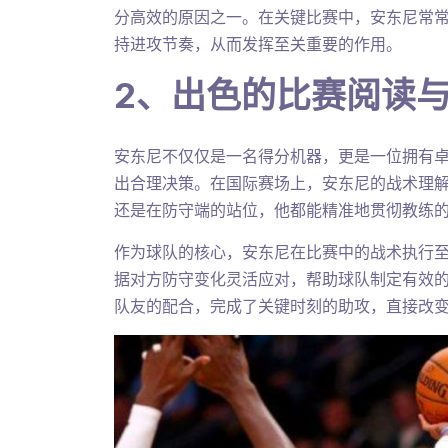
分高效的原因之一。在关键比赛中，安东尼常
持进攻节奏，从而发挥至关重要的作用。
2、出色的比赛阅读
安东尼不仅仅是一名得分机器，更是一位拥有
出合理决策。在国际赛场上，安东尼的战术理
还是在防守端的站位，他都能精准地贯彻教练
作为球队的核心，安东尼在比赛中的战术执行
据对方防守变化灵活应对，帮助球队制定有效
队友的配合，完成了关键时刻的助攻，直接改