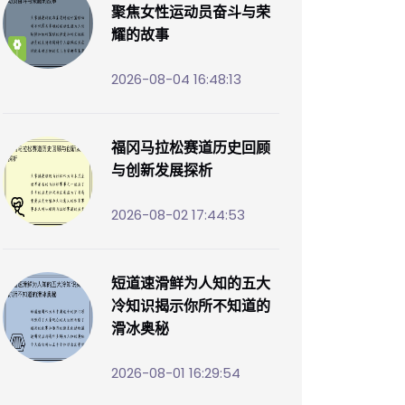
聚焦女性运动员奋斗与荣
耀的故事
2026-08-04 16:48:13
福冈马拉松赛道历史回顾
与创新发展探析
2026-08-02 17:44:53
短道速滑鲜为人知的五大
冷知识揭示你所不知道的
滑冰奥秘
2026-08-01 16:29:54