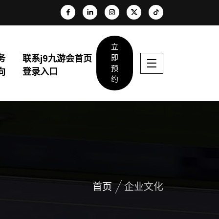
立
务
联系j9九游会首页
即
预
向
登录入口
约
首页
企业文化