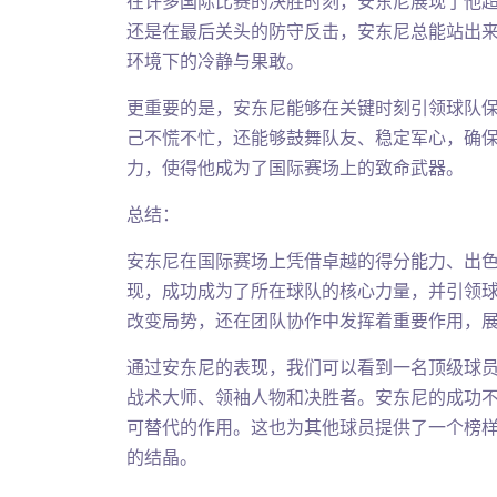
在许多国际比赛的决胜时刻，安东尼展现了他
还是在最后关头的防守反击，安东尼总能站出
环境下的冷静与果敢。
更重要的是，安东尼能够在关键时刻引领球队
己不慌不忙，还能够鼓舞队友、稳定军心，确
力，使得他成为了国际赛场上的致命武器。
总结：
安东尼在国际赛场上凭借卓越的得分能力、出
现，成功成为了所在球队的核心力量，并引领
改变局势，还在团队协作中发挥着重要作用，
通过安东尼的表现，我们可以看到一名顶级球
战术大师、领袖人物和决胜者。安东尼的成功
可替代的作用。这也为其他球员提供了一个榜
的结晶。