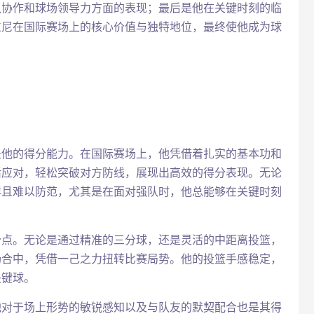
队协作和球场领导力方面的表现；最后是他在关键时刻的临
东尼在国际赛场上的核心价值与独特地位，最终使他成为球
是他的得分能力。在国际赛场上，他凭借着扎实的基本功和
活应对，轻松突破对方防线，展现出高效的得分表现。无论
样且难以防范，尤其是在面对强队时，他总能够在关键时刻
分点。无论是通过精准的三分球，还是灵活的中距离投篮，
场合中，凭借一己之力扭转比赛局势。他的投篮手感稳定，
关键球。
他对于场上形势的敏锐感知以及与队友的默契配合也是其得