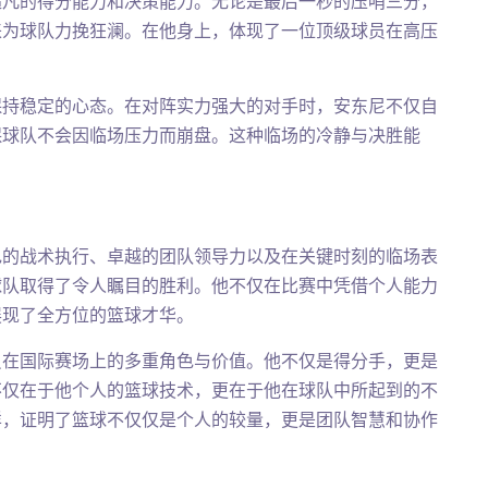
超凡的得分能力和决策能力。无论是最后一秒的压哨三分，
来为球队力挽狂澜。在他身上，体现了一位顶级球员在高压
保持稳定的心态。在对阵实力强大的对手时，安东尼不仅自
保球队不会因临场压力而崩盘。这种临场的冷静与决胜能
色的战术执行、卓越的团队领导力以及在关键时刻的临场表
球队取得了令人瞩目的胜利。他不仅在比赛中凭借个人能力
展现了全方位的篮球才华。
员在国际赛场上的多重角色与价值。他不仅是得分手，更是
不仅在于他个人的篮球技术，更在于他在球队中所起到的不
样，证明了篮球不仅仅是个人的较量，更是团队智慧和协作