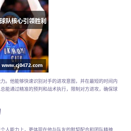
能力。他能够快速识别对手的进攻意图，并在最短的时间内
尼总能通过精准的预判和战术执行，限制对方进攻，确保球
力
在个人能力上，更体现在他与队友的默契配合和团队精神