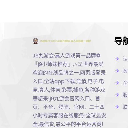
导
J9九游会·真人游戏第一品牌⚽️
认
『j9小师妹推荐』,⭐️是世界最受
案
欢迎的在线品牌之一,网页版登录
入口,全站app下载,竞猜,电子,电
企
竞,真人,体育,彩票,捕鱼,各种游戏
服
等您来!j9九游会官网入口、首
页、平台、登陆、官网、二十四
联
小时专属客服在线服务!全球最安
全,最信誉,最公平的平台运营商!