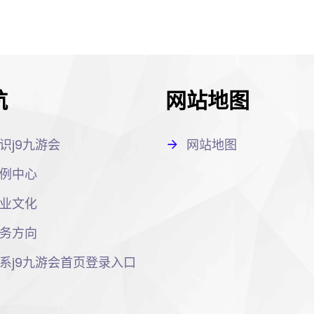
航
网站地图
识j9九游会
网站地图
例中心
业文化
务方向
系j9九游会首页登录入口