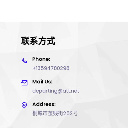
联系方式
Phone:
+13594780298
Mail Us:
departing@att.net
Address:
桐城市茧贱街252号