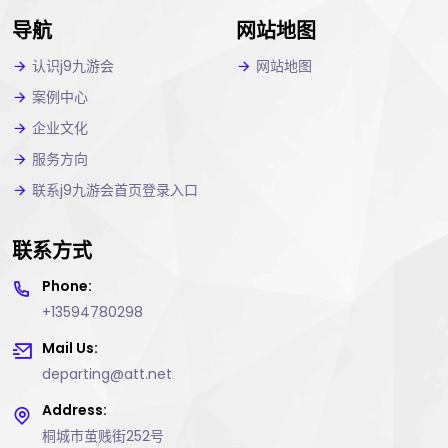
导航
网站地图
认识j9九游会
网站地图
案例中心
企业文化
服务方向
联系j9九游会首页登录入口
联系方式
Phone:
+13594780298
Mail Us:
departing@att.net
Address:
桐城市茧贱街252号