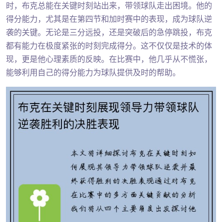
时，布克总能在关键时刻站出来，带领球队走出困境。他的
得分能力，尤其是在第四节和加时赛中的表现，成为球队逆
袭的关键。无论是三分远投，还是突破后的急停跳投，布克
都有能力在极度紧张的时刻完成得分。这不仅仅是技术的体
现，更是他心理素质的反映。在比赛中，他几乎从不慌张，
能够利用自己的得分能力为球队提供及时的帮助。