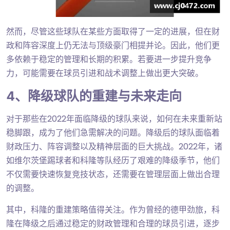
然而，尽管这些球队在某些方面取得了一定的进展，但在财
政和阵容深度上仍无法与顶级豪门相提并论。因此，他们更
多依赖于稳定的管理和长期的积累。若要进一步提升竞争
力，可能需要在球员引进和战术调整上做出更大突破。
4、降级球队的重建与未来走向
对于那些在2022年面临降级的球队来说，如何在未来重新站
稳脚跟，成为了他们急需解决的问题。降级后的球队面临着
财政压力、阵容调整以及精神层面的巨大挑战。2022年，诸
如维尔茨堡踢球者和科隆等队经历了艰难的降级季节，他们
不仅需要快速恢复竞技状态，还需要在管理层面上做出合理
的调整。
其中，科隆的重建策略值得关注。作为曾经的德甲劲旅，科
隆在降级之后通过稳定的财政管理和合理的球员引进，逐步