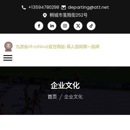
+13594780298
departing@att.net
桐城市茧贱街252号
企业文化
首页
企业文化