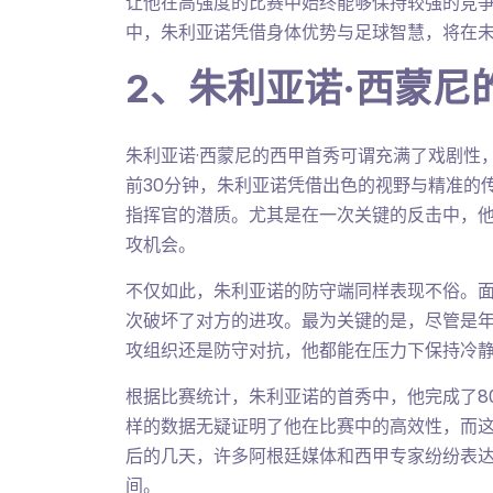
让他在高强度的比赛中始终能够保持较强的竞
中，朱利亚诺凭借身体优势与足球智慧，将在
2、朱利亚诺·西蒙尼
朱利亚诺·西蒙尼的西甲首秀可谓充满了戏剧性
前30分钟，朱利亚诺凭借出色的视野与精准的
指挥官的潜质。尤其是在一次关键的反击中，
攻机会。
不仅如此，朱利亚诺的防守端同样表现不俗。
次破坏了对方的进攻。最为关键的是，尽管是
攻组织还是防守对抗，他都能在压力下保持冷
根据比赛统计，朱利亚诺的首秀中，他完成了8
样的数据无疑证明了他在比赛中的高效性，而
后的几天，许多阿根廷媒体和西甲专家纷纷表
间。