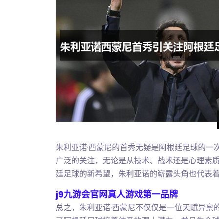
朱利亚诺·西蒙尼的首秀无疑是阿根廷足球的一
广泛的关注，无论是从技术、战术还是心理素
廷足球的新希望，朱利亚诺的崭露头角也代表
j9九游会官网真人游戏第一品牌
总之，朱利亚诺·西蒙尼不仅仅是一位天赋异禀