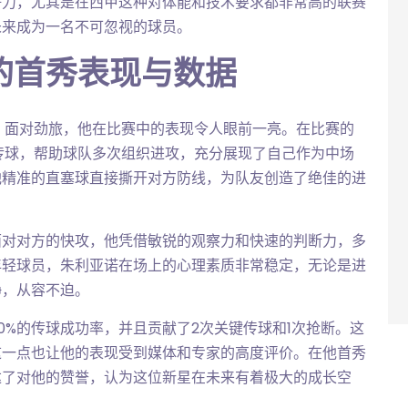
争力，尤其是在西甲这种对体能和技术要求都非常高的联赛
未来成为一名不可忽视的球员。
的首秀表现与数据
，面对劲旅，他在比赛中的表现令人眼前一亮。在比赛的
传球，帮助球队多次组织进攻，充分展现了自己作为中场
他精准的直塞球直接撕开对方防线，为队友创造了绝佳的进
面对对方的快攻，他凭借敏锐的观察力和快速的判断力，多
年轻球员，朱利亚诺在场上的心理素质非常稳定，无论是进
静，从容不迫。
0%的传球成功率，并且贡献了2次关键传球和1次抢断。这
这一点也让他的表现受到媒体和专家的高度评价。在他首秀
达了对他的赞誉，认为这位新星在未来有着极大的成长空