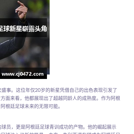
次盛事。这位年仅20岁的新星凭借自己的出色表现引发了
质方面来看，他都展现出了超越同龄人的成熟度。作为阿根
着阿根廷足球未来的无限可能。
的球员，更是阿根廷足球青训成功的产物。他的崛起展示