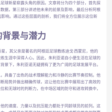
廷足球新星崭露头角的原因。文章将分为四个部分，首先探
体数据，第三部分讲述他未来的前景及影响，最后分析阿根
远影响。通过这些层面的剖析，我们将全方位展示这位新
的背景与潜力
新星，其父亲是著名的阿根廷足球教练迪戈·西蒙尼，他的
教练生涯中深得人心。因此，朱利亚诺自小便生活在足球的
庭背景下，朱利亚诺无疑拥有了更为广阔的足球发展平台。
风，具备了出色的战术理解能力和冷静的比赛节奏控制。他
判断局势并做出精确传球，这让他在比赛中展现出了高效的
跑位和无球时的判断力，在中场区域的防守和进攻转换中，
，他的速度、力量以及抗压能力都处于同龄球员的前列。这