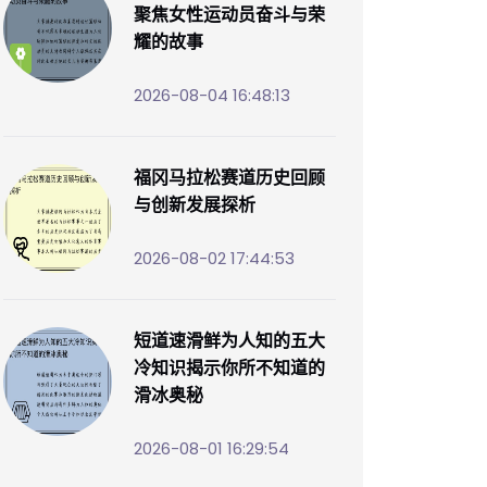
聚焦女性运动员奋斗与荣
耀的故事
2026-08-04 16:48:13
福冈马拉松赛道历史回顾
与创新发展探析
2026-08-02 17:44:53
短道速滑鲜为人知的五大
冷知识揭示你所不知道的
滑冰奥秘
2026-08-01 16:29:54