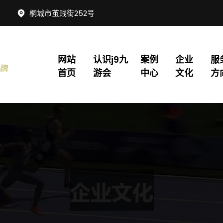
桐城市茧贱街252号
网站
认识j9九
案例
企业
服
首页
游会
中心
文化
方