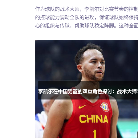
作为球队的战术大师，李凯尔对比赛节奏的控
的控球能力调动全队的进攻，保证球队始终保
心的组织与传球，帮助球队稳定阵脚。这种全