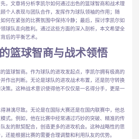
首先，文章将分析李凯尔如何通过出色的篮球智商和战术理
兼顾个人表现与团队合作，发挥作为球队领袖的作用；随
及如何在紧张的比赛氛围中保持冷静；最后，探讨李凯尔如
带领球队走向胜利。通过这些方面的深入剖析，本文希望全
其背后的平衡艺术。
尔的篮球智商与战术领悟
越的篮球智商。作为球队的进攻发起点，李凯尔拥有极高的
势并作出判断。无论是球队的进攻战术布置，还是防守转换
的决策。这种战术意识使得他不仅仅是一名得分手，更是一
现得淋漓尽致。无论是在国际大赛还是在国内联赛中，他总
攻模式。例如，他在比赛中经常通过巧妙的突破、精准的传
与队友的默契配合，创造更多的进攻机会。这种战略性的思
力，还能根据比赛的需要合理调整和利用队友的优势。