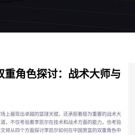
双重角色探讨：战术大师与
赛场上展现出卓越的篮球天赋，还承担着极为重要的战术大
之道，不仅考验着李凯尔在技术和战术方面的能力，也考验
本文将从四个方面探讨李凯尔如何在中国男篮的双重角色中