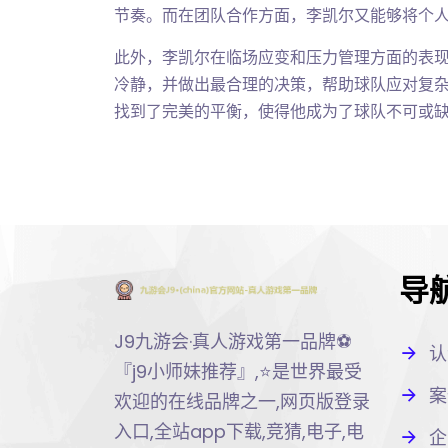
节奏。而在团队合作方面，李凯尔又能够将个
此外，李凯尔在临场应变和压力管理方面的表
冷静，并做出最合理的决策，帮助球队应对复
找到了完美的平衡，使得他成为了球队不可或
导
J9九游会·真人游戏第一品牌⚽️
认
『j9小师妹推荐』,⭐️是世界最受
案
欢迎的在线品牌之一,网页版登录
入口,全站app下载,竞猜,电子,电
企