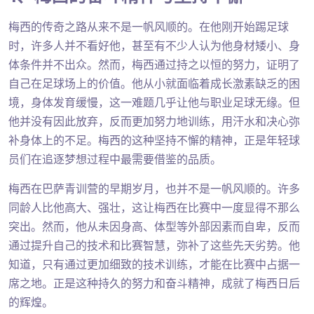
梅西的传奇之路从来不是一帆风顺的。在他刚开始踢足球
时，许多人并不看好他，甚至有不少人认为他身材矮小、身
体条件并不出众。然而，梅西通过持之以恒的努力，证明了
自己在足球场上的价值。他从小就面临着成长激素缺乏的困
境，身体发育缓慢，这一难题几乎让他与职业足球无缘。但
他并没有因此放弃，反而更加努力地训练，用汗水和决心弥
补身体上的不足。梅西的这种坚持不懈的精神，正是年轻球
员们在追逐梦想过程中最需要借鉴的品质。
梅西在巴萨青训营的早期岁月，也并不是一帆风顺的。许多
同龄人比他高大、强壮，这让梅西在比赛中一度显得不那么
突出。然而，他从未因身高、体型等外部因素而自卑，反而
通过提升自己的技术和比赛智慧，弥补了这些先天劣势。他
知道，只有通过更加细致的技术训练，才能在比赛中占据一
席之地。正是这种持久的努力和奋斗精神，成就了梅西日后
的辉煌。