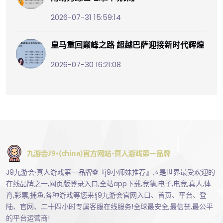
2026-07-31 15:59:14
皇马重回巅峰之路 超越巴萨迎接新时代辉煌
2026-07-30 16:21:08
J9九游会·真人游戏第一品牌⚽️『j9小师妹推荐』,⭐️是世界最受欢迎的
在线品牌之一,网页版登录入口,全站app下载,竞猜,电子,电竞,真人,体
育,彩票,捕鱼,各种游戏等您来!j9九游会官网入口、首页、平台、登
陆、官网、二十四小时专属客服在线服务!全球最安全,最信誉,最公平
的平台运营商!