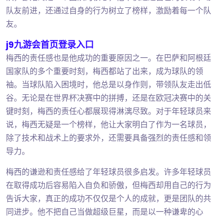
队友前进，还通过自身的行为树立了榜样，激励着每一个队
友。
j9九游会首页登录入口
梅西的责任感也是他成功的重要原因之一。在巴萨和阿根廷
国家队的多个重要时刻，梅西都站了出来，成为球队的领
袖。当球队陷入困境时，他总是以身作则，带领队友走出低
谷。无论是在世界杯决赛中的拼搏，还是在欧冠决赛中的关
键时刻，梅西的责任心都展现得淋漓尽致。对于年轻球员来
说，梅西无疑是一个榜样，他让大家明白了作为一名球员，
除了技术和战术上的要求外，还需要具备强烈的责任感和领
导力。
梅西的谦逊和责任感给了年轻球员很多启发。许多年轻球员
在取得成功后容易陷入自负和骄傲，但梅西却用自己的行为
告诉大家，真正的成功不仅仅是个人的成就，更是团队的共
同进步。他不把自己当做超级巨星，而是以一种谦卑的心