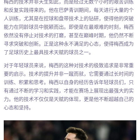
梅西的技术并非天生如此，而是经过无数个小时的艰苦训练
和反复实践得来的。他在巴萨青训期间，每天进行大量的个
人训练，尤其是在控球和盘带技术上的钻研，使得他的突破
能力在同龄球员中脱颖而出。即使是在最艰难的时刻，梅西
依然没有停止对技术的打磨，甚至在巅峰时期，他仍然不断
寻求突破和创新。正是这种永不满足的心态，使得梅西成为
了足球历史上最具技术天赋的球员之一。
对于年轻球员来说，梅西的这种对技术的极致追求是非常重
要的启示。技术的提升并非一蹴而就，它需要通过长时间的
训练、积累和思考。梅西以自身的经历告诉年轻球员们，只
有通过不断的学习和实践，才能在赛场上展现出最强大的实
力。他的技术不仅仅是天赋的体现，更是他不断超越自己的
心态和坚持。