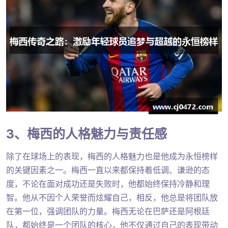
3、梅西的人格魅力与责任感
除了在球场上的表现，梅西的人格魅力也是他成为永恒榜样
的关键因素之一。梅西一直以来都保持着低调、谦逊的态
度，不论在面对成功还是失败时，他都始终保持冷静和理
智。他从不因个人荣誉而炫耀自己，相反，他总是将团队放
在第一位，强调团队的力量。梅西无论在巴萨还是阿根廷
队，都始终是一个团队的核心，他不仅通过自己的表现带动