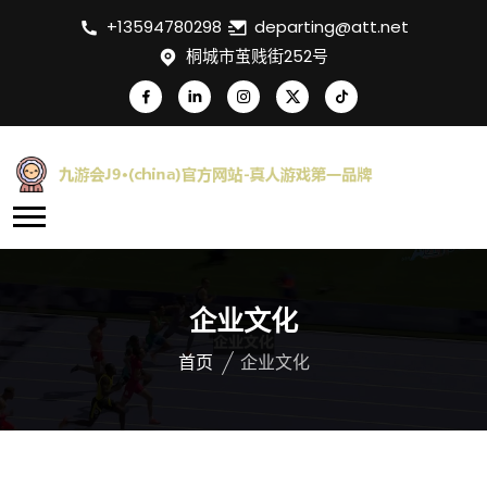
+13594780298
departing@att.net
桐城市茧贱街252号
企业文化
首页
企业文化