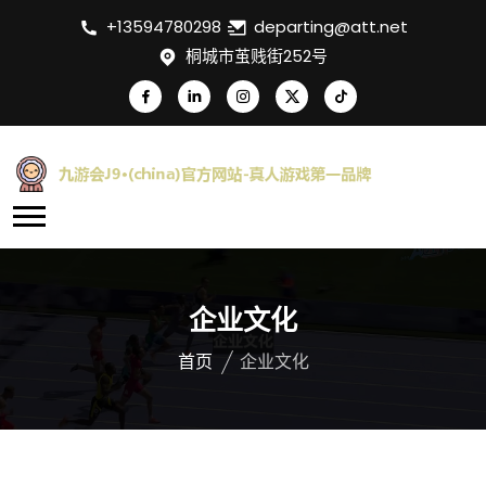
+13594780298
departing@att.net
桐城市茧贱街252号
企业文化
首页
企业文化