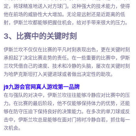
定，将球精准地送入对方球门。这种强大的技术能力，使得
他在前场的威胁性大大增加。无论是远射还是近距离的低
射，伊斯兰坎都能够把握住机会，给对手带来很大的压力。
3、比赛中的关键时刻
伊斯兰坎不仅仅在比赛的平凡时刻表现出色，更在关键时刻
承担起了决定比赛走势的责任。在一些重要的比赛中，伊斯
兰坎凭借自己的速度、技术和冷静的头脑，屡次在关键时刻
为哈萨克斯坦打入关键进球或者做出决定性的助攻。
j9九游会官网真人游戏第一品牌
在与强队的对决中，伊斯兰坎往往能够冷静应对比赛中的压
力。在比赛的最后阶段，他不仅能够保持体力的优势，还能
够在防守压迫下保持良好的决策能力。在多次的单刀球或反
击中，伊斯兰坎总是能够在面对门将时冷静自若，抓住每一
次机会。