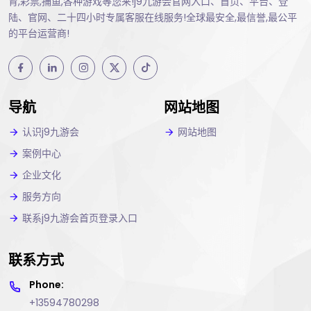
育,彩票,捕鱼,各种游戏等您来!j9九游会官网入口、首页、平台、登
陆、官网、二十四小时专属客服在线服务!全球最安全,最信誉,最公平
的平台运营商!
导航
网站地图
认识j9九游会
网站地图
案例中心
企业文化
服务方向
联系j9九游会首页登录入口
联系方式
Phone:
+13594780298