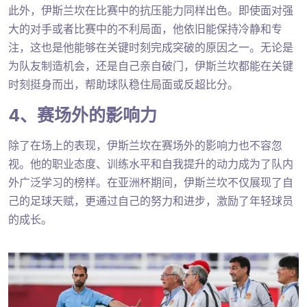
此外，伊斯兰坎在比赛中的抗压能力同样出色。即使面对强
大的对手或者比赛中的不利局面，他依旧能保持冷静和专
注，这也是他能够在关键时刻完成突破的原因之一。无论是
为队友制造机会，还是自己亲自破门，伊斯兰坎都能在关键
时刻挺身而出，帮助球队稳住局面或反超比分。
4、赛场外的影响力
除了在场上的表现，伊斯兰坎在赛场外的影响力也不容忽
视。他的职业态度、训练水平和自我提升的动力成为了队内
外广泛学习的榜样。在亚洲杯期间，伊斯兰坎不仅展现了自
己的足球天赋，更通过自己的努力和进步，激励了年轻球员
的成长。