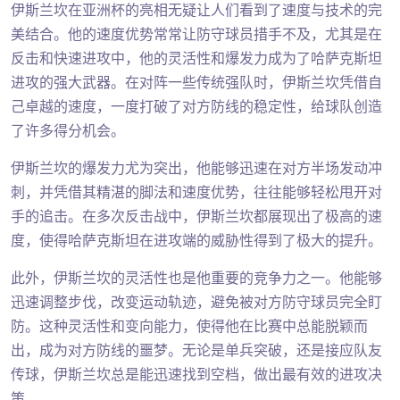
伊斯兰坎在亚洲杯的亮相无疑让人们看到了速度与技术的完
美结合。他的速度优势常常让防守球员措手不及，尤其是在
反击和快速进攻中，他的灵活性和爆发力成为了哈萨克斯坦
进攻的强大武器。在对阵一些传统强队时，伊斯兰坎凭借自
己卓越的速度，一度打破了对方防线的稳定性，给球队创造
了许多得分机会。
伊斯兰坎的爆发力尤为突出，他能够迅速在对方半场发动冲
刺，并凭借其精湛的脚法和速度优势，往往能够轻松甩开对
手的追击。在多次反击战中，伊斯兰坎都展现出了极高的速
度，使得哈萨克斯坦在进攻端的威胁性得到了极大的提升。
此外，伊斯兰坎的灵活性也是他重要的竞争力之一。他能够
迅速调整步伐，改变运动轨迹，避免被对方防守球员完全盯
防。这种灵活性和变向能力，使得他在比赛中总能脱颖而
出，成为对方防线的噩梦。无论是单兵突破，还是接应队友
传球，伊斯兰坎总是能迅速找到空档，做出最有效的进攻决
策。