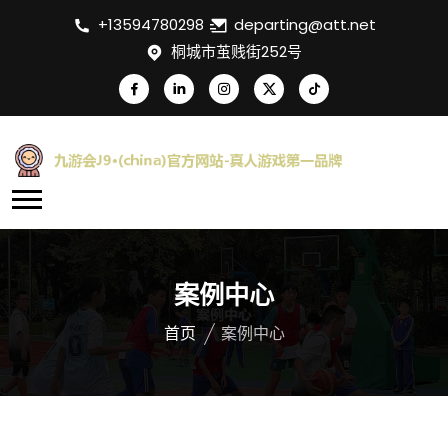
+13594780298
departing@att.net
桐城市茧贱街252号
案例中心
首页
案例中心