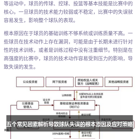
等运动中，球员的传球、控球、投篮等基本技能是比赛中的
核心。一旦球员的技术能力较弱或不稳定，比赛中的失误就
容易发生，影响整个球队的表现。
根本原因在于球员的基础训练不够系统或训练质量不高。一
些球员在技术动作上存在漏洞，可能是由于长期未进行针对
性的技术训练，或者是训练过程中没有注重细节。特别是在
高强度的比赛中，球员的技术动作容易受到压力的影响，导
致失误的发生。