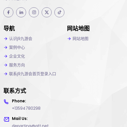
导航
网站地图
认识j9九游会
网站地图
案例中心
企业文化
服务方向
联系j9九游会首页登录入口
联系方式
Phone:
+13594780298
Mail Us:
departing@att.net