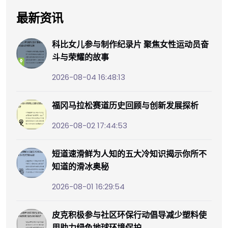
最新资讯
科比女儿参与制作纪录片 聚焦女性运动员奋
斗与荣耀的故事
2026-08-04 16:48:13
福冈马拉松赛道历史回顾与创新发展探析
2026-08-02 17:44:53
短道速滑鲜为人知的五大冷知识揭示你所不
知道的滑冰奥秘
2026-08-01 16:29:54
皮克积极参与社区环保行动倡导减少塑料使
用助力绿色地球环境保护