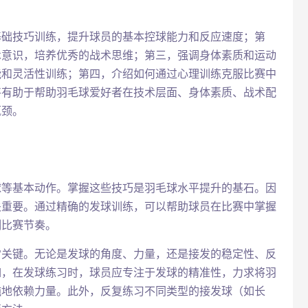
基础技巧训练，提升球员的基本控球能力和反应速度；第
术意识，培养优秀的战术思维；第三，强调身体素质和运动
能和灵活性训练；第四，介绍如何通过心理训练克服比赛中
将有助于帮助羽毛球爱好者在技术层面、身体素质、战术配
瓶颈。
球等基本动作。掌握这些技巧是羽毛球水平提升的基石。因
关重要。通过精确的发球训练，可以帮助球员在比赛中掌握
制比赛节奏。
常关键。无论是发球的角度、力量，还是接发的稳定性、反
如，在发球练习时，球员应专注于发球的精准性，力求将羽
纯地依赖力量。此外，反复练习不同类型的接发球（如长