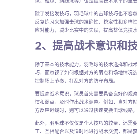
球、短球、斜线球等）也是提高技术水平的重
除了发接发技巧，羽毛球中的击球技巧也不容
反复练习来加强击球的准确性、稳定性和多样
应对能力，减少比赛中的失误，提高整体竞技
2、提高战术意识和
除了基本的技术能力，羽毛球的技术选择和战
巧，而忽视了如何根据对方的弱点和场地情况
控制场上节奏，打乱对方的防守布局。
要提高战术意识，球员首先需要具备良好的观
惯和弱点，及时作出战术调整。例如，当对方
方反应迟缓时，则可以通过快速变换击球线路
此外，羽毛球不仅仅是个人技巧的较量，还需
工、互相配合以及适时地进行战术交流，都是