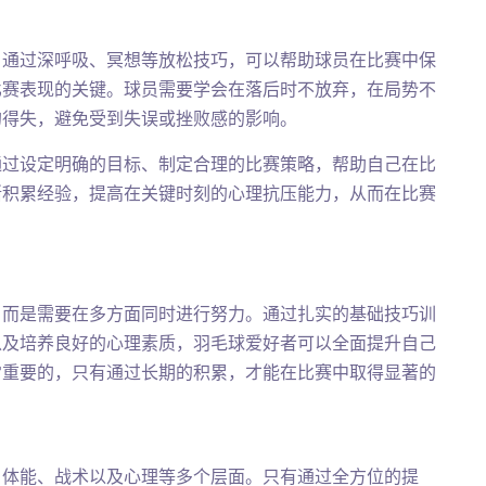
。通过深呼吸、冥想等放松技巧，可以帮助球员在比赛中保
比赛表现的关键。球员需要学会在落后时不放弃，在局势不
的得失，避免受到失误或挫败感的影响。
通过设定明确的目标、制定合理的比赛策略，帮助自己在比
渐积累经验，提高在关键时刻的心理抗压能力，从而在比赛
，而是需要在多方面同时进行努力。通过扎实的基础技巧训
以及培养良好的心理素质，羽毛球爱好者可以全面提升自己
常重要的，只有通过长期的积累，才能在比赛中取得显著的
、体能、战术以及心理等多个层面。只有通过全方位的提