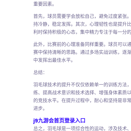
重要因素。
首先，球员需要学会放松自己，避免过度紧张
持冷静，稳定发挥。其次，心理韧性也是提升
利时保持积极的心态，集中精力专注于每一分
此外，比赛前的心理准备同样重要。球员可以
赛中保持清晰的思路。通过多场实战训练，逐
中发挥出最佳水平。
总结：
羽毛球技术的提升不仅仅依赖单一的训练方法
练、提高战术意识和技术选择、增强身体素质
的竞技水平。在提升过程中，耐心和坚持是非
进步。
j9九游会首页登录入口
总之，羽毛球是一项综合性的运动，涉及技术