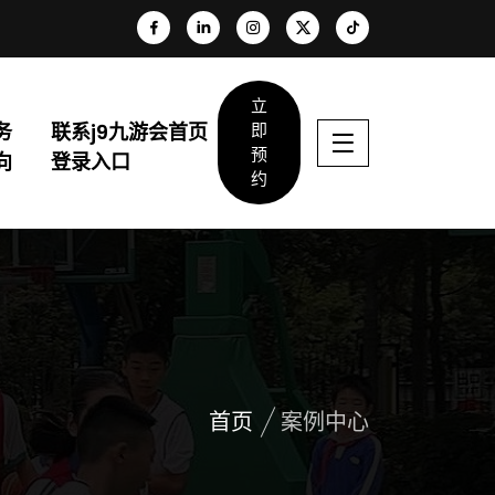
立
务
联系j9九游会首页
即
预
向
登录入口
约
首页
案例中心