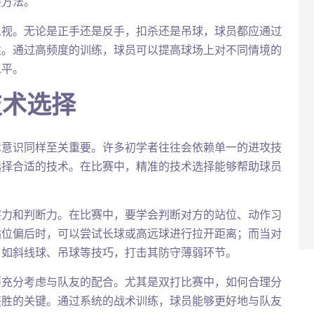
要方法。
忽视。无论是正手还是反手，扣杀还是吊球，球员都应通过
性。通过高频度的训练，球员可以提高球场上对不同情境的
水平。
技术选择
术意识同样至关重要。许多初学者往往会依赖单一的进攻技
选择合适的技术。在比赛中，精准的技术选择能够帮助球员
察力和判断力。在比赛中，要学会判断对方的站位、动作习
站位偏后时，可以尝试长球或高远球进行拉开距离；而当对
，如斜线球、吊球等技巧，打击其防守薄弱环节。
要充分考虑与队友的配合。尤其是双打比赛中，如何合理分
获胜的关键。通过系统的战术训练，球员能够更好地与队友