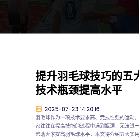
提升羽毛球技巧的五
技术瓶颈提高水平
2025-07-23 14:20:16
羽毛球作为一项技术要求高、竞技性强的运动
家往往在提高技能的过程中遇到瓶颈，无法进
帮助大家提高羽毛球水平，本文将介绍五大实