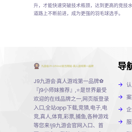
升，才能快速突破技术瓶颈，达到更高的竞技
道路上不断前进，成为更强的羽毛球选手。
导
J9九游会·真人游戏第一品牌⚽️
认
『j9小师妹推荐』,⭐️是世界最受
案
欢迎的在线品牌之一,网页版登录
入口,全站app下载,竞猜,电子,电
企
竞,真人,体育,彩票,捕鱼,各种游戏
服
等您来!j9九游会官网入口、首