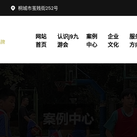
桐城市茧贱街252号
网站
认识j9九
案例
企业
服
首页
游会
中心
文化
方