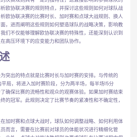
剖析欧协联决赛的规则特点，并探讨这些规则如何对球队战
分析欧协联决赛的比赛时长、加时赛和点球大战规则、换人
方面，进而阐明这些规则如何塑造球队的战略决策，影响教
，我们不仅能够理解欧协联决赛的特殊性，还能深刻认识到
队在高压环境下的应变能力和团队协作。
述
最为突出的特点就是比赛时长与加时赛的安排。与传统的
内平局，将进入加时赛阶段，分为两半场，每半场15分
为了确保比赛的流畅性和观众的观赛体验。如果加时赛结束
最终的冠军。此规则决定了比赛节奏的紧凑性和不确定性，
是在加时赛和点球大战时，球队如何调整战略、如何利用体
练员而言，需要在比赛前对球员的体能状况进行精细化管