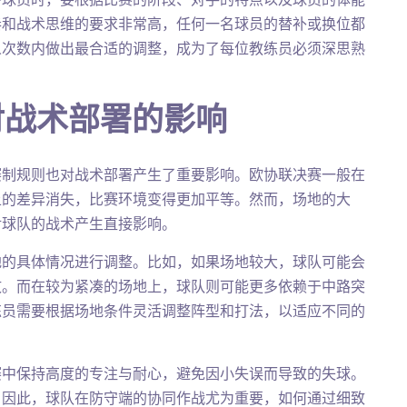
奏和战术思维的要求非常高，任何一名球员的替补或换位都
人次数内做出最合适的调整，成为了每位教练员必须深思熟
对战术部署的影响
赛制规则也对战术部署产生了重要影响。欧协联决赛一般在
上的差异消失，比赛环境变得更加平等。然而，场地的大
对球队的战术产生直接影响。
地的具体情况进行调整。比如，如果场地较大，球队可能会
攻。而在较为紧凑的场地上，球队则可能更多依赖于中路突
练员需要根据场地条件灵活调整阵型和打法，以适应不同的
赛中保持高度的专注与耐心，避免因小失误而导致的失球。
，因此，球队在防守端的协同作战尤为重要，如何通过细致