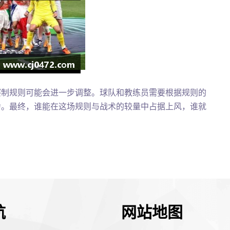
赛制规则可能会进一步调整。球队和教练员需要根据规则的
力。最终，谁能在这场规则与战术的较量中占据上风，谁就
航
网站地图