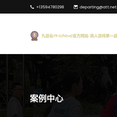
+13594780298
departing@att.net
案例中心