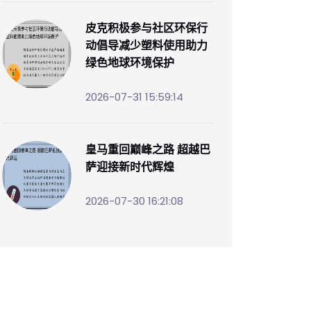
皮克积极参与社区环保行
动倡导减少塑料使用助力
绿色地球环境保护
2026-07-31 15:59:14
皇马重回巅峰之路 超越巴
萨迎接新时代辉煌
2026-07-30 16:21:08