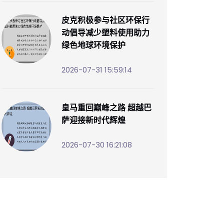
皮克积极参与社区环保行
动倡导减少塑料使用助力
绿色地球环境保护
2026-07-31 15:59:14
皇马重回巅峰之路 超越巴
萨迎接新时代辉煌
2026-07-30 16:21:08