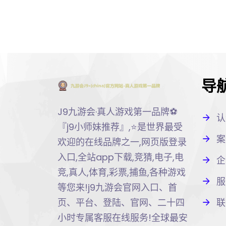
导
J9九游会·真人游戏第一品牌⚽️
认
『j9小师妹推荐』,⭐️是世界最受
案
欢迎的在线品牌之一,网页版登录
入口,全站app下载,竞猜,电子,电
企
竞,真人,体育,彩票,捕鱼,各种游戏
服
等您来!j9九游会官网入口、首
页、平台、登陆、官网、二十四
联
小时专属客服在线服务!全球最安