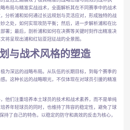
战略布局与精准实战战术，全面解析其在不同赛季中的战术
发，分析浦和如何通过长远规划与灵活应对，形成独特的战
精妙之处，如何实现攻防平衡；然后，进一步解析浦和在比
性部署；最后，剖析浦和如何在决赛等关键时刻作出精准决
本文将呈现出浦和红钻亚冠征战的全景图。
规划与战术风格的塑造
着极为深远的战略布局。从队伍的长期目标，到每个赛季的
向感。这种长远的战略眼光，不仅体现在对球员引援的精准
格，他们注重培养本土球员的技术和战术素养，而不是单纯
在培养年轻球员的同时，也维持了阵容的稳定性，避免了球
也保持了自己的特色，以稳定的防守和高效的反击为核心，