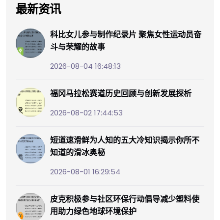
最新资讯
科比女儿参与制作纪录片 聚焦女性运动员奋
斗与荣耀的故事
2026-08-04 16:48:13
福冈马拉松赛道历史回顾与创新发展探析
2026-08-02 17:44:53
短道速滑鲜为人知的五大冷知识揭示你所不
知道的滑冰奥秘
2026-08-01 16:29:54
皮克积极参与社区环保行动倡导减少塑料使
用助力绿色地球环境保护