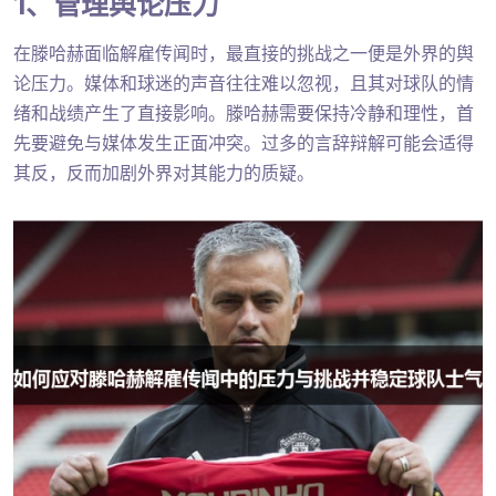
1、管理舆论压力
在滕哈赫面临解雇传闻时，最直接的挑战之一便是外界的舆
论压力。媒体和球迷的声音往往难以忽视，且其对球队的情
绪和战绩产生了直接影响。滕哈赫需要保持冷静和理性，首
先要避免与媒体发生正面冲突。过多的言辞辩解可能会适得
其反，反而加剧外界对其能力的质疑。