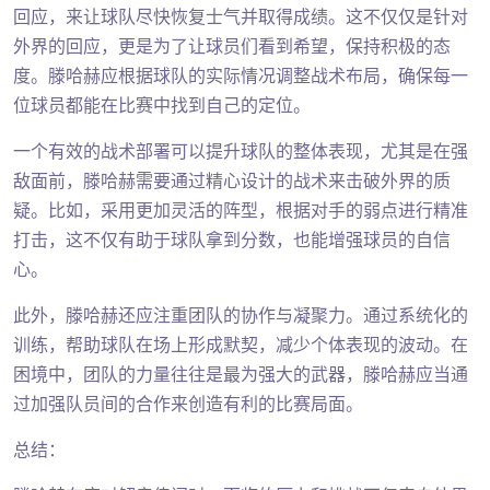
回应，来让球队尽快恢复士气并取得成绩。这不仅仅是针对
外界的回应，更是为了让球员们看到希望，保持积极的态
度。滕哈赫应根据球队的实际情况调整战术布局，确保每一
位球员都能在比赛中找到自己的定位。
一个有效的战术部署可以提升球队的整体表现，尤其是在强
敌面前，滕哈赫需要通过精心设计的战术来击破外界的质
疑。比如，采用更加灵活的阵型，根据对手的弱点进行精准
打击，这不仅有助于球队拿到分数，也能增强球员的自信
心。
此外，滕哈赫还应注重团队的协作与凝聚力。通过系统化的
训练，帮助球队在场上形成默契，减少个体表现的波动。在
困境中，团队的力量往往是最为强大的武器，滕哈赫应当通
过加强队员间的合作来创造有利的比赛局面。
总结：