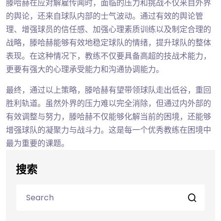
滕哈赫在应对解雇传闻时，面临的压力和挑战不仅来自外界
的舆论，还来自球队内部的士气波动。通过有效的舆论管
理、增强球员的信任感、加强心理素质训练以及制定合理的
战略，滕哈赫能够有效地稳定球队的情绪，提升球队的整体
表现。在这种情况下，教练不仅要具备高超的技战术能力，
更要有强大的心理承受能力和沟通协调能力。
最终，通过以上策略，滕哈赫有望带领球队走出低谷，重回
胜利轨道。虽然外界的压力难以完全消除，但通过内外部的
有效调整与努力，滕哈赫不仅能够化解当前的困境，还能够
增强球队的凝聚力与战斗力。这是每一个优秀教练在困境中
最为重要的课题。
搜索