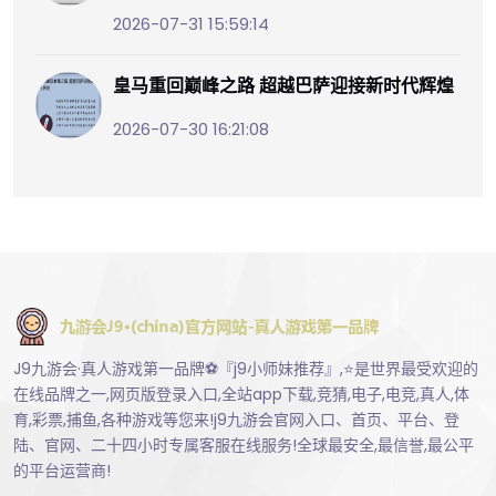
2026-07-31 15:59:14
皇马重回巅峰之路 超越巴萨迎接新时代辉煌
2026-07-30 16:21:08
J9九游会·真人游戏第一品牌⚽️『j9小师妹推荐』,⭐️是世界最受欢迎的
在线品牌之一,网页版登录入口,全站app下载,竞猜,电子,电竞,真人,体
育,彩票,捕鱼,各种游戏等您来!j9九游会官网入口、首页、平台、登
陆、官网、二十四小时专属客服在线服务!全球最安全,最信誉,最公平
的平台运营商!