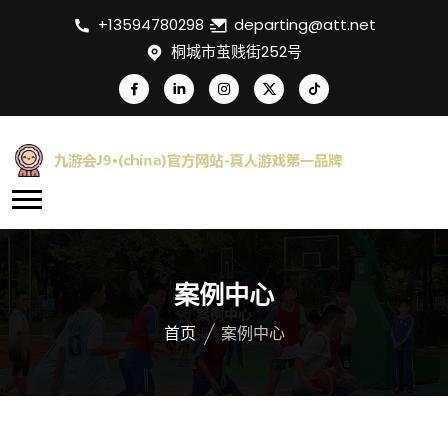
+13594780298
departing@att.net
桐城市茧贱街252号
案例中心
首页
案例中心