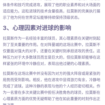
体条件和技巧完成进攻，展现了他的职业素养和对大场面的
适应能力。这粒进球的技术含量极高，拉莫斯的完美执行展
示了他为何在世界足坛能够持续保持顶级状态。
3、心理因素对进球的影响
拉莫斯作为一名经验丰富的球员，其心理素质在关键时刻起
到了至关重要的作用。在对阵曼城的这场比赛中，拉莫斯不
仅要面对强大的对手，还要在关键时刻承担进攻的责任。这
种压力对于大多数球员而言是巨大的，但拉莫斯却能够在这
样紧张的环境中冷静应对，表现出他过硬的心理素质。
拉莫斯在这场比赛中并没有因为对方的强大阵容或是紧张的
局势而受到影响。相反，他在进攻中显得游刃有余，冷静地
完成了进球。这种冷静的表现与他的个人经历密切相关。作
为一名曾在多次关键比赛中担任决胜角色的球员，拉莫斯在
心理素质方面的优势无疑帮助了他在如此重要的时刻作出正