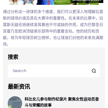
通过分析这一进球的多个维度，我们可以更深入地理解拉莫
斯的球场价值及其在大赛中的重要性。在未来的比赛中，拉
莫斯无疑还将继续发挥着他不可或缺的作用，成为巴黎圣日
耳曼乃至欧洲顶级俱乐部阵中的重要支柱。他的经历和贡
献，将为年轻球员树立榜样，也让球迷们对他的未来充满期
待。
搜索
最新资讯
科比女儿参与制作纪录片 聚焦女性运动员奋
斗与荣耀的故事