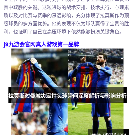
赛中取胜的关键。这粒进球的战术安排、技术执行、心理素
质以及对比赛与赛季的深远影响，充分体现了拉莫斯作为顶
级球员的多方面优势。他的表现不仅为球队赢得了宝贵的胜
利，也证明了自己在高压环境下依然能够扮演关键角色。
j9九游会官网真人游戏第一品牌