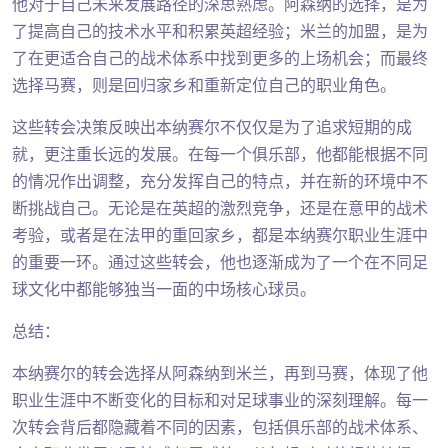
他对于自己未来发展路径的深思熟虑。阿森纳的选择，是为
了提高自己的技术水平和积累英超经验；米兰的加盟，是为
了在更适合自己的战术体系中找到更多的上场机会；而最终
选择马赛，则是回归家乡和重新定位自己的职业角色。
这些转会决策反映出本纳赛尔不仅仅是为了追求短期的成
就，更注重长远的发展。在每一个俱乐部，他都能根据不同
的情况作出调整，充分发挥自己的特点，并在新的环境中不
断挑战自己。无论是在英超的激烈竞争，还是在意甲的战术
考验，或者是在法甲的重回家乡，都是本纳赛尔职业生涯中
的重要一环。通过这些转会，他也逐渐成为了一个在不同足
球文化中都能够独当一面的中场核心球员。
总结：
本纳赛尔的转会选择从阿森纳到米兰，再到马赛，体现了他
职业生涯中不断变化的目标和对足球事业的深刻理解。每一
次转会背后都隐藏着不同的因素，包括俱乐部的战术体系、