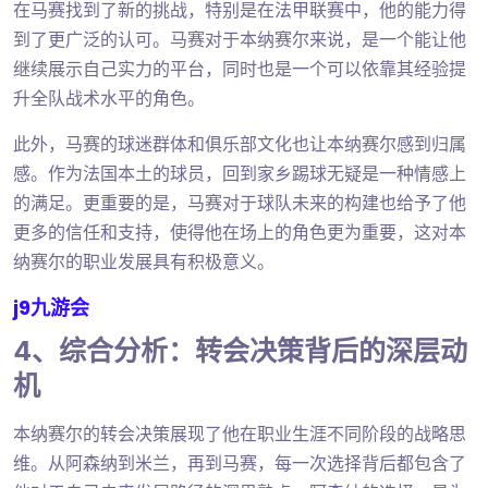
在马赛找到了新的挑战，特别是在法甲联赛中，他的能力得
到了更广泛的认可。马赛对于本纳赛尔来说，是一个能让他
继续展示自己实力的平台，同时也是一个可以依靠其经验提
升全队战术水平的角色。
此外，马赛的球迷群体和俱乐部文化也让本纳赛尔感到归属
感。作为法国本土的球员，回到家乡踢球无疑是一种情感上
的满足。更重要的是，马赛对于球队未来的构建也给予了他
更多的信任和支持，使得他在场上的角色更为重要，这对本
纳赛尔的职业发展具有积极意义。
j9九游会
4、综合分析：转会决策背后的深层动
机
本纳赛尔的转会决策展现了他在职业生涯不同阶段的战略思
维。从阿森纳到米兰，再到马赛，每一次选择背后都包含了