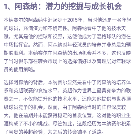
1、阿森纳：潜力的挖掘与成长机会
本纳赛尔的阿森纳生涯起步于2015年，当时他还是一名年轻
的球员，充满潜力和不确定性。阿森纳看中了他的技术天
赋，尤其是他的控球和视野，这使他成为了温格球队的潜在
中场指挥官。然而，阿森纳对年轻球员的培养并非总是如预
期般顺利。本纳赛尔在阿森纳的出场机会并不多，这也反映
了当时俱乐部在转会市场上的选择偏好以及管理层对年轻球
员的使用策略。
选择阿森纳的背后，本纳赛尔显然是看中了阿森纳的培养体
系和英超联赛的竞技水平。英超作为世界上最具竞争力的联
赛之一，不仅能提升他的技术水平，还能为他提供与世界顶
级球员竞争的机会。然而，由于阿森纳当时的阵容深度较
大，他在前期并未能获得稳定的首发位置，这对他的职业生
涯构成了不小的挑战。尽管如此，这段经历为本纳赛尔积累
了宝贵的英超经验，为之后的转会铺平了道路。