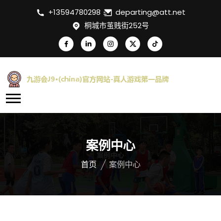
+13594780298
departing@att.net
桐城市茧贱街252号
案例中心
首页
案例中心