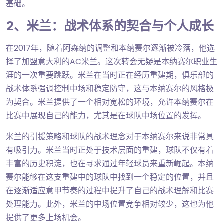
基础。
2、米兰：战术体系的契合与个人成长
在2017年，随着阿森纳的调整和本纳赛尔逐渐被冷落，他选
择了加盟意大利的AC米兰。这次转会无疑是本纳赛尔职业生
涯的一次重要跳跃。米兰在当时正在经历重建期，俱乐部的
战术体系强调控制中场和稳定防守，这与本纳赛尔的风格极
为契合。米兰提供了一个相对宽松的环境，允许本纳赛尔在
比赛中展现自己的能力，尤其是在球队中场位置的发挥。
米兰的引援策略和球队的战术理念对于本纳赛尔来说非常具
有吸引力。米兰当时正处于技术层面的重建，球队不仅有着
丰富的历史积淀，也在寻求通过年轻球员来重新崛起。本纳
赛尔能够在这支重建中的球队中找到一个稳定的位置，并且
在逐渐适应意甲节奏的过程中提升了自己的战术理解和比赛
处理能力。此外，米兰的中场位置竞争相对较少，这也为他
提供了更多上场机会。