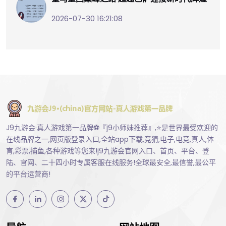
2026-07-30 16:21:08
J9九游会·真人游戏第一品牌⚽️『j9小师妹推荐』,⭐️是世界最受欢迎的
在线品牌之一,网页版登录入口,全站app下载,竞猜,电子,电竞,真人,体
育,彩票,捕鱼,各种游戏等您来!j9九游会官网入口、首页、平台、登
陆、官网、二十四小时专属客服在线服务!全球最安全,最信誉,最公平
的平台运营商!