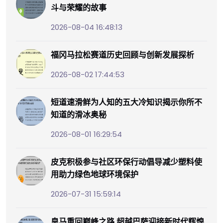
斗与荣耀的故事
2026-08-04 16:48:13
福冈马拉松赛道历史回顾与创新发展探析
2026-08-02 17:44:53
短道速滑鲜为人知的五大冷知识揭示你所不
知道的滑冰奥秘
2026-08-01 16:29:54
皮克积极参与社区环保行动倡导减少塑料使
用助力绿色地球环境保护
2026-07-31 15:59:14
皇马重回巅峰之路 超越巴萨迎接新时代辉煌