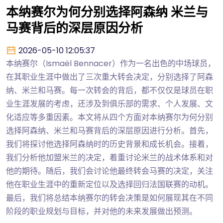
本纳赛尔为何分别选择阿森纳 米兰与
马赛背后的深层原因分析
2026-05-10 12:05:37
本纳赛尔（Ismaël Bennacer）作为一名出色的中场球员，
在其职业生涯中做出了三次重大转会决定，分别选择了阿森
纳、米兰和马赛。每一次转会的背后，都不仅仅是球员在职
业生涯发展的考虑，还涉及到俱乐部的需求、个人发展、文
化适应等多重因素。本文将从四个方面对本纳赛尔为何分别
选择阿森纳、米兰和马赛背后的深层原因进行分析。首先，
我们将探讨他选择阿森纳时的历史背景和成长机会。接着，
我们分析他加盟米兰的决定，着重讨论米兰的战术体系和对
他的期待。随后，我们会讨论他最终转会马赛的决定，关注
他在职业生涯中的重新定位以及选择回归法国联赛的动机。
最后，我们将总结本纳赛尔的转会决策是如何展现其在不同
阶段的职业规划与目标，并对他的未来发展做出预测。