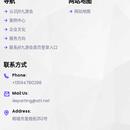
导航
网站地图
认识j9九游会
网站地图
案例中心
企业文化
服务方向
联系j9九游会首页登录入口
联系方式
Phone:
+13594780298
Mail Us:
departing@att.net
Address:
桐城市茧贱街252号