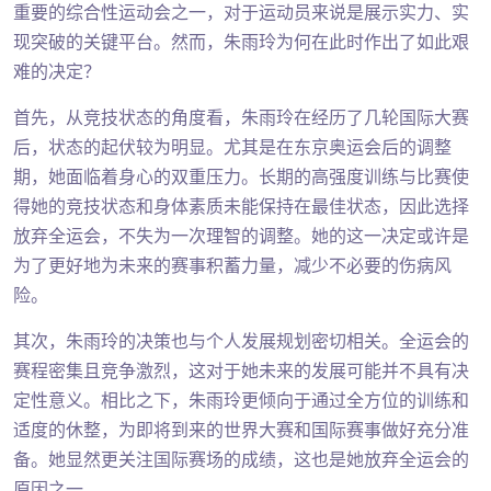
重要的综合性运动会之一，对于运动员来说是展示实力、实
现突破的关键平台。然而，朱雨玲为何在此时作出了如此艰
难的决定？
首先，从竞技状态的角度看，朱雨玲在经历了几轮国际大赛
后，状态的起伏较为明显。尤其是在东京奥运会后的调整
期，她面临着身心的双重压力。长期的高强度训练与比赛使
得她的竞技状态和身体素质未能保持在最佳状态，因此选择
放弃全运会，不失为一次理智的调整。她的这一决定或许是
为了更好地为未来的赛事积蓄力量，减少不必要的伤病风
险。
其次，朱雨玲的决策也与个人发展规划密切相关。全运会的
赛程密集且竞争激烈，这对于她未来的发展可能并不具有决
定性意义。相比之下，朱雨玲更倾向于通过全方位的训练和
适度的休整，为即将到来的世界大赛和国际赛事做好充分准
备。她显然更关注国际赛场的成绩，这也是她放弃全运会的
原因之一。