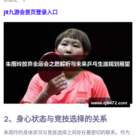
j9九游会首页登录入口
2、身心状态与竞技选择的关系
朱雨玲的身体状况与竞技选择之间存在着密切的联系。作为