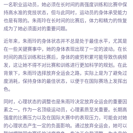
一名职业运动员，她必须在长时间的高强度训练和比赛中保
持高水准的竞技状态，但与此同时，运动员的身体承受能力
也是有限的。朱雨玲在长时间的比赛后，体力和精力的恢复
成为了她必须面对的重要问题。
近年来，朱雨玲的身体状态并不总是处于最佳水平，尤其是
在一些关键赛事中，她的身体表现出现了一定的波动。在长
时间的高压训练和比赛后，身体的疲劳积累可能导致伤病频
发，这让她不得不对比赛和训练进行更加科学的规划。在此
背景下，朱雨玲选择放弃全运会之路，实际上是为了避免过
度消耗，保持身体的最佳状态，以便于在国际赛场上发挥出
色。
同时，心理状态的调整也是朱雨玲决定放弃全运会的重要因
素之一。作为一名顶级运动员，心理素质至关重要。长期高
强度的比赛压力以及在国际大赛中的表现压力，可能会对她
的心理状态产生一定的负面影响。通过放弃全运会，她可以