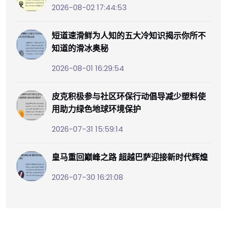
2026-08-02 17:44:53
短道速滑鲜为人知的五大冷知识揭示你所不
知道的滑冰奥秘
2026-08-01 16:29:54
皮克积极参与社区环保行动倡导减少塑料使
用助力绿色地球环境保护
2026-07-31 15:59:14
皇马重回巅峰之路 超越巴萨迎接新时代辉煌
2026-07-30 16:21:08