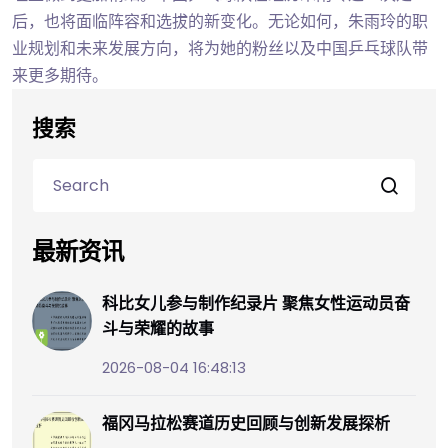
后，也将面临阵容和选拔的新变化。无论如何，朱雨玲的职
业规划和未来发展方向，将为她的粉丝以及中国乒乓球队带
来更多期待。
搜索
最新资讯
科比女儿参与制作纪录片 聚焦女性运动员奋
斗与荣耀的故事
2026-08-04 16:48:13
福冈马拉松赛道历史回顾与创新发展探析