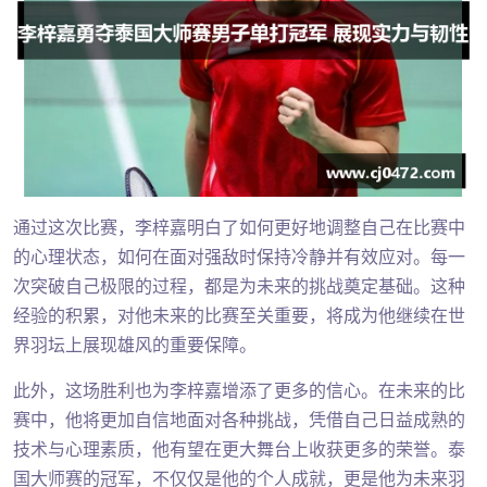
通过这次比赛，李梓嘉明白了如何更好地调整自己在比赛中
的心理状态，如何在面对强敌时保持冷静并有效应对。每一
次突破自己极限的过程，都是为未来的挑战奠定基础。这种
经验的积累，对他未来的比赛至关重要，将成为他继续在世
界羽坛上展现雄风的重要保障。
此外，这场胜利也为李梓嘉增添了更多的信心。在未来的比
赛中，他将更加自信地面对各种挑战，凭借自己日益成熟的
技术与心理素质，他有望在更大舞台上收获更多的荣誉。泰
国大师赛的冠军，不仅仅是他的个人成就，更是他为未来羽