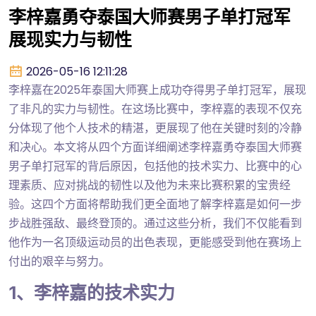
李梓嘉勇夺泰国大师赛男子单打冠军
展现实力与韧性
2026-05-16 12:11:28
李梓嘉在2025年泰国大师赛上成功夺得男子单打冠军，展现
了非凡的实力与韧性。在这场比赛中，李梓嘉的表现不仅充
分体现了他个人技术的精湛，更展现了他在关键时刻的冷静
和决心。本文将从四个方面详细阐述李梓嘉勇夺泰国大师赛
男子单打冠军的背后原因，包括他的技术实力、比赛中的心
理素质、应对挑战的韧性以及他为未来比赛积累的宝贵经
验。这四个方面将帮助我们更全面地了解李梓嘉是如何一步
步战胜强敌、最终登顶的。通过这些分析，我们不仅能看到
他作为一名顶级运动员的出色表现，更能感受到他在赛场上
付出的艰辛与努力。
1、李梓嘉的技术实力