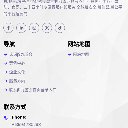
育,彩票,捕鱼,各种游戏等您来!j9九游会官网入口、首页、平台、登
陆、官网、二十四小时专属客服在线服务!全球最安全,最信誉,最公平
的平台运营商!
导航
网站地图
认识j9九游会
网站地图
案例中心
企业文化
服务方向
联系j9九游会首页登录入口
联系方式
Phone:
+13594780298