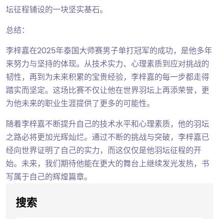
坛征程铺设的一块坚实基石。
总结：
李梓嘉在2025年泰国大师赛男子单打冠军的成功，是他多年
来努力与坚持的体现。从技术实力、心理素质到应对挑战的
韧性，再到为未来积累的宝贵经验，李梓嘉的每一步都走得
踏实而坚定。这场比赛不仅让他在世界羽坛上再添荣誉，更
为他未来的职业生涯提供了更多的可能性。
随着李梓嘉不断提升自己的技术水平和心理素质，他的羽坛
之路必将更加光辉灿烂。通过不断的挑战与突破，李梓嘉已
经向世界证明了自己的实力，而这仅仅是他羽坛征程的开
始。未来，我们期待他能在更大的舞台上继续发光发热，书
写属于自己的辉煌篇章。
搜索