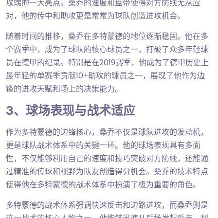
攻端的一大亮点。桑乔的速度和盘带使得对方防线无从应
对，他的传中和助攻更是常常为球队创造进攻机会。
随着时间的推移，桑乔在多特蒙德的地位逐渐稳固。他在多
个赛季中，成为了球队的核心球员之一，打破了众多年轻球
员在德甲的纪录。特别是在2019赛季，他成为了德甲历史上
最年轻的单赛季贡献10+助攻的球员之一，展现了他作为边
锋的进攻天赋和场上的决策能力。
3、球场表现与战术适应
作为多特蒙德的边锋核心，桑乔不仅是球队进攻的发动机，
更是球队战术体系中的关键一环。他的球场表现具有多面
性，不仅能够利用自己的速度和技巧突破对方防线，还能通
过精准的传球和视野为队友创造得分机会。桑乔的技术特点
使得他在多特蒙德的战术体系中扮演了极为重要的角色。
多特蒙德的战术体系强调快速反击和边路进攻，而桑乔则是