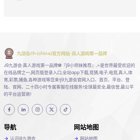
J9九游会·真人游戏第一品牌⚽️『j9小师妹推荐』,⭐️是世界最受欢迎的
在线品牌之一,网页版登录入口,全站app下载,竞猜,电子,电竞,真人,体
育,彩票,捕鱼,各种游戏等您来!j9九游会官网入口、首页、平台、登
陆、官网、二十四小时专属客服在线服务!全球最安全,最信誉,最公平
的平台运营商!
导航
网站地图
认识j9九游会
网站地图