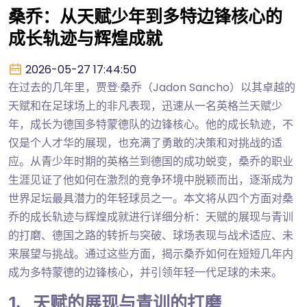
桑乔：从天赋少年到多特边锋核心的
成长轨迹与辉煌成就
2026-05-27 17:44:50
在过去的几年里，贾登·桑乔（Jadon Sancho）以其卓越的
天赋和在足球场上的非凡表现，迅速从一名英格兰天赋少
年，成长为德国多特蒙德队的边锋核心。他的成长轨迹，不
仅是个人才华的展现，也充满了勇敢的决策和对挑战的适
应。从青少年时期的英格兰到德国的成功蜕变，桑乔的职业
生涯见证了他如何在激烈的竞争环境中脱颖而出，逐渐成为
世界足坛最具潜力的年轻球员之一。本文将从四个方面对桑
乔的成长轨迹与辉煌成就进行详细分析：天赋的展现与青训
的打磨、德国之路的转折与突破、球场表现与战术适应、未
来展望与挑战。通过这些方面，揭示桑乔如何在短短几年内
成为多特蒙德的边锋核心，并引领年轻一代足球的未来。
1、天赋的展现与青训的打磨