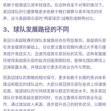
依赖于租借或引进年轻球员。在这种资金不对等的情况下，
英冠球队的引援策略更多依赖于精打细算与青年球员的培
养，这与英超俱乐部的“明星球员”战略形成鲜明对比。
3、球队发展路径的不同
英冠与英超联赛的球队发展路径存在明显差异。英超俱乐部
在资金雄厚的基础上，往往更注重在短期内通过大手笔引援
来提升竞技实力，迅速完成俱乐部目标的实现。这种发展路
径使得英超俱乐部的投资回报周期较短，能够在国际赛场上
迅速崭露头角，并借此吸引更多的商业合作与赞助。
而英冠球队的策略则相对保守，更多依赖于长期的青训体系
建设和稳定的球队运作。大部分英冠俱乐部在投资上持谨慎
态度，强调球队的可持续发展与稳定的竞技水平。很多英冠
球队在争取英超名额的同时，也会注重俱乐部的商业化运
作，通过增加收入来源，逐步提升自己的财务状况，以期将