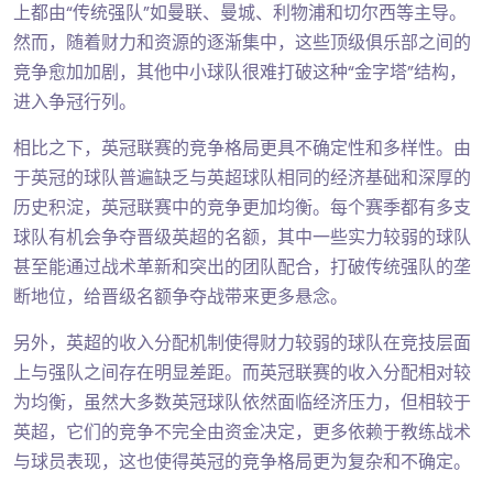
上都由“传统强队”如曼联、曼城、利物浦和切尔西等主导。
然而，随着财力和资源的逐渐集中，这些顶级俱乐部之间的
竞争愈加加剧，其他中小球队很难打破这种“金字塔”结构，
进入争冠行列。
相比之下，英冠联赛的竞争格局更具不确定性和多样性。由
于英冠的球队普遍缺乏与英超球队相同的经济基础和深厚的
历史积淀，英冠联赛中的竞争更加均衡。每个赛季都有多支
球队有机会争夺晋级英超的名额，其中一些实力较弱的球队
甚至能通过战术革新和突出的团队配合，打破传统强队的垄
断地位，给晋级名额争夺战带来更多悬念。
另外，英超的收入分配机制使得财力较弱的球队在竞技层面
上与强队之间存在明显差距。而英冠联赛的收入分配相对较
为均衡，虽然大多数英冠球队依然面临经济压力，但相较于
英超，它们的竞争不完全由资金决定，更多依赖于教练战术
与球员表现，这也使得英冠的竞争格局更为复杂和不确定。