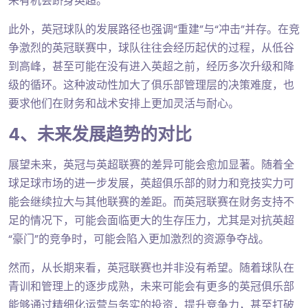
来有机会跻身英超。
此外，英冠球队的发展路径也强调“重建”与“冲击”并存。在竞
争激烈的英冠联赛中，球队往往会经历起伏的过程，从低谷
到高峰，甚至可能在没有进入英超之前，经历多次升级和降
级的循环。这种波动性加大了俱乐部管理层的决策难度，也
要求他们在财务和战术安排上更加灵活与耐心。
4、未来发展趋势的对比
展望未来，英冠与英超联赛的差异可能会愈加显著。随着全
球足球市场的进一步发展，英超俱乐部的财力和竞技实力可
能会继续拉大与其他联赛的差距。而英冠联赛在财务支持不
足的情况下，可能会面临更大的生存压力，尤其是对抗英超
“豪门”的竞争时，可能会陷入更加激烈的资源争夺战。
然而，从长期来看，英冠联赛也并非没有希望。随着球队在
青训和管理上的逐步成熟，未来可能会有更多的英冠俱乐部
能够通过精细化运营与务实的投资，提升竞争力，甚至打破