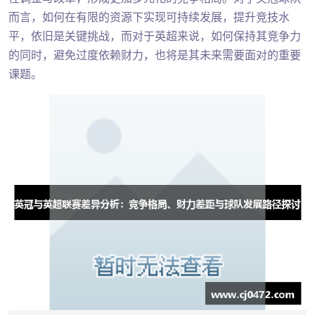
而言，如何在有限的资源下实现可持续发展，提升竞技水
平，依旧是关键挑战，而对于英超来说，如何保持其竞争力
的同时，避免过度依赖财力，也将是其未来需要面对的重要
课题。