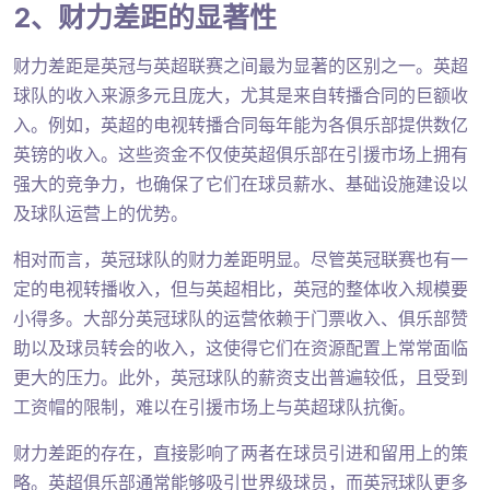
2、财力差距的显著性
财力差距是英冠与英超联赛之间最为显著的区别之一。英超
球队的收入来源多元且庞大，尤其是来自转播合同的巨额收
入。例如，英超的电视转播合同每年能为各俱乐部提供数亿
英镑的收入。这些资金不仅使英超俱乐部在引援市场上拥有
强大的竞争力，也确保了它们在球员薪水、基础设施建设以
及球队运营上的优势。
相对而言，英冠球队的财力差距明显。尽管英冠联赛也有一
定的电视转播收入，但与英超相比，英冠的整体收入规模要
小得多。大部分英冠球队的运营依赖于门票收入、俱乐部赞
助以及球员转会的收入，这使得它们在资源配置上常常面临
更大的压力。此外，英冠球队的薪资支出普遍较低，且受到
工资帽的限制，难以在引援市场上与英超球队抗衡。
财力差距的存在，直接影响了两者在球员引进和留用上的策
略。英超俱乐部通常能够吸引世界级球员，而英冠球队更多