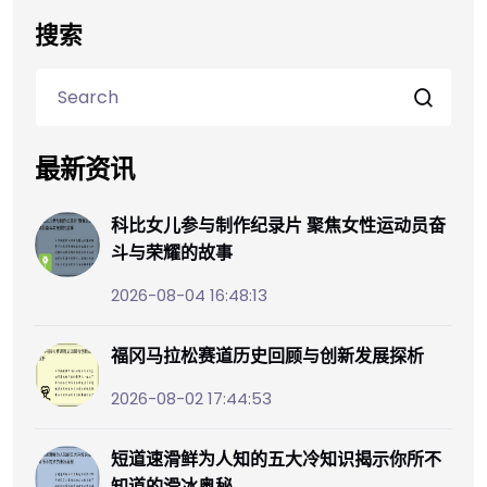
搜索
最新资讯
科比女儿参与制作纪录片 聚焦女性运动员奋
斗与荣耀的故事
2026-08-04 16:48:13
福冈马拉松赛道历史回顾与创新发展探析
2026-08-02 17:44:53
短道速滑鲜为人知的五大冷知识揭示你所不
知道的滑冰奥秘