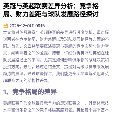
英冠与英超联赛差异分析：竞争格
局、财力差距与球队发展路径探讨
2025-12-01 11:09:15
本文将对英冠联赛与英超联赛的差异进行深度剖析，重点探
讨两者在竞争格局、财力差距以及球队发展路径等方面的不
同。首先，文章将简要概述英冠与英超的竞争态势与财力背
景，阐明两者之间的差距。接着，详细分析英冠与英超在球
队发展路径上的不同，尤其是如何影响俱乐部的战略决策和
投资方向。最后，通过总结全文，提出对两级联赛未来发展
趋势的展望。通过这些探讨，我们能更全面地理解英冠与英
超联赛之间的结构性差异。
1、竞争格局的差异
英超联赛作为全球最具竞争力的足球联赛之一，其整体竞技
水平和俱乐部之间的竞争格局高度紧张。英超每个赛季基本